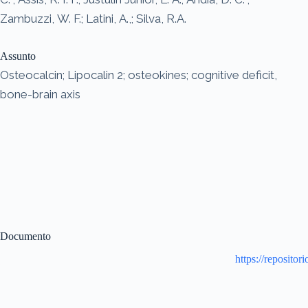
Zambuzzi, W. F.; Latini, A.,; Silva, R.A.
Assunto
Osteocalcin; Lipocalin 2; osteokines; cognitive deficit,
bone-brain axis
Documento
https://reposit