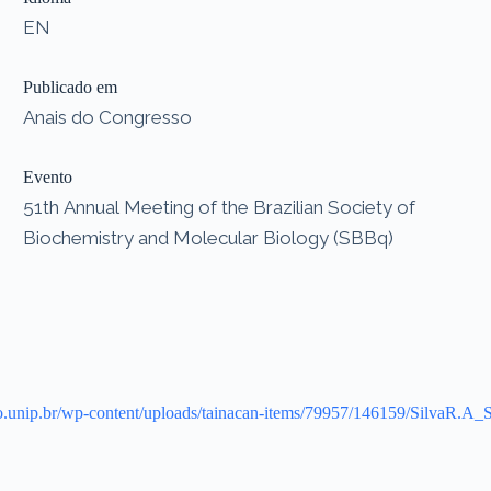
EN
Publicado em
Anais do Congresso
Evento
51th Annual Meeting of the Brazilian Society of
Biochemistry and Molecular Biology (SBBq)
orio.unip.br/wp-content/uploads/tainacan-items/79957/146159/SilvaR.