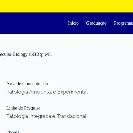
Início
Graduação
Programa
lecular Biology (SBBq) will
Área de Concentração
Patologia Ambiental e Experimental
Linha de Pesquisa
Patologia Integrada e Translacional
Idioma