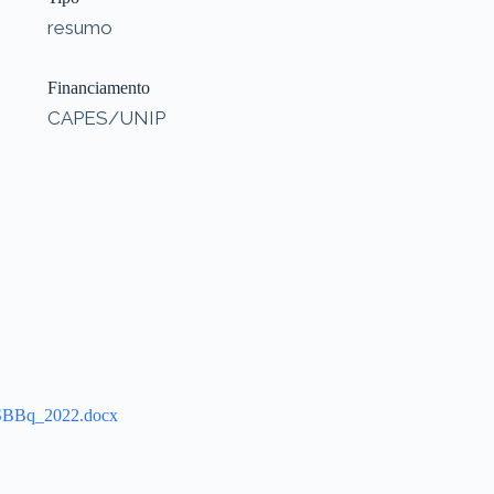
resumo
Financiamento
CAPES/UNIP
A_SBBq_2022.docx