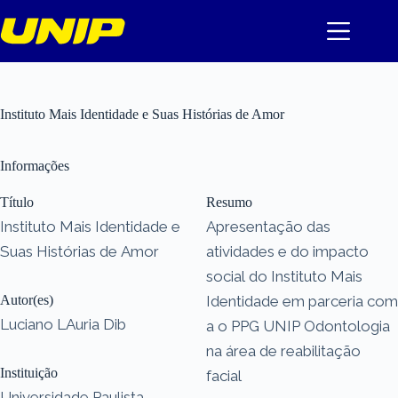
Pular
para
o
conteúdo
Instituto Mais Identidade e Suas Histórias de Amor
Informações
Título
Resumo
Instituto Mais Identidade e
Apresentação das
Suas Histórias de Amor
atividades e do impacto
social do Instituto Mais
Autor(es)
Identidade em parceria com
Luciano LAuria Dib
a o PPG UNIP Odontologia
na área de reabilitação
Instituição
facial
Universidade Paulista