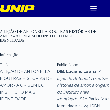
Pular
para
o
conteúdo
A LIÇÃO DE ANTONELLA E OUTRAS HISTÓRIAS DE
AMOR – A ORIGEM DO INSTITUTO MAIS
IDENTIDADE
Informações
Título
Publicado em
A LIÇÃO DE ANTONELLA
DIB, Luciano Lauria
.
A
E OUTRAS HISTÓRIAS DE
lição de Antonella e outras
AMOR - A ORIGEM DO
histórias de amor: a origem
INSTITUTO MAIS
do Instituto Mais
IDENTIDADE
Identidade
. São Paulo: Mais
Identidade, 2024. ISBN