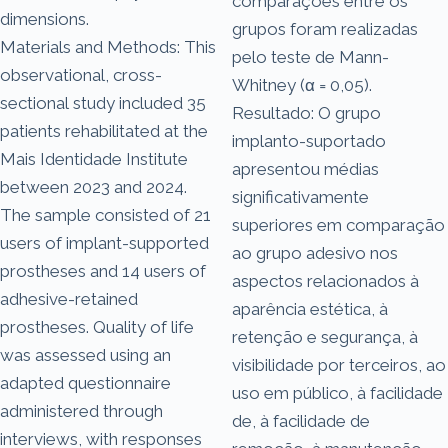
comparações entre os
dimensions.
grupos foram realizadas
Materials and Methods: This
pelo teste de Mann-
observational, cross-
Whitney (α = 0,05).
sectional study included 35
Resultado: O grupo
patients rehabilitated at the
implanto-suportado
Mais Identidade Institute
apresentou médias
between 2023 and 2024.
significativamente
The sample consisted of 21
superiores em comparação
users of implant-supported
ao grupo adesivo nos
prostheses and 14 users of
aspectos relacionados à
adhesive-retained
aparência estética, à
prostheses. Quality of life
retenção e segurança, à
was assessed using an
visibilidade por terceiros, ao
adapted questionnaire
uso em público, à facilidade
administered through
de, à facilidade de
interviews, with responses