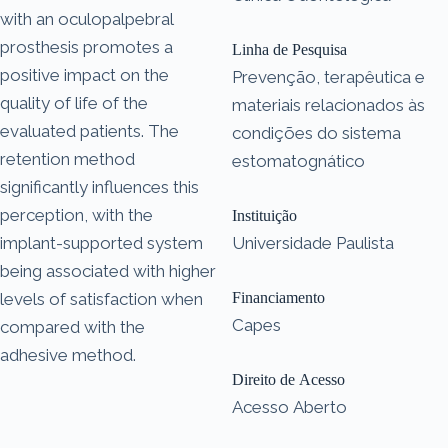
with an oculopalpebral
prosthesis promotes a
Linha de Pesquisa
positive impact on the
Prevenção, terapêutica e
quality of life of the
materiais relacionados às
evaluated patients. The
condições do sistema
retention method
estomatognático
significantly influences this
perception, with the
Instituição
implant-supported system
Universidade Paulista
being associated with higher
levels of satisfaction when
Financiamento
Capes
compared with the
adhesive method.
Direito de Acesso
Acesso Aberto