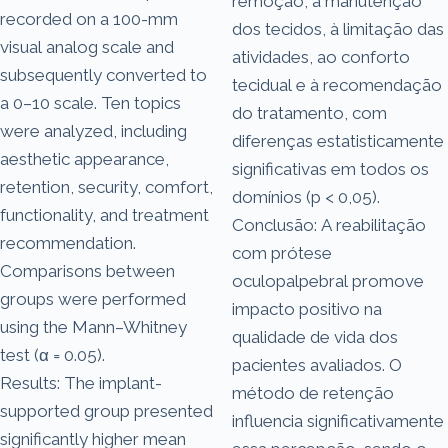
remoção, à manutenção
recorded on a 100-mm
dos tecidos, à limitação das
visual analog scale and
atividades, ao conforto
subsequently converted to
tecidual e à recomendação
a 0–10 scale. Ten topics
do tratamento, com
were analyzed, including
diferenças estatisticamente
aesthetic appearance,
significativas em todos os
retention, security, comfort,
domínios (p < 0,05).
functionality, and treatment
Conclusão: A reabilitação
recommendation.
com prótese
Comparisons between
oculopalpebral promove
groups were performed
impacto positivo na
using the Mann–Whitney
qualidade de vida dos
test (α = 0.05).
pacientes avaliados. O
Results: The implant-
método de retenção
supported group presented
influencia significativamente
significantly higher mean