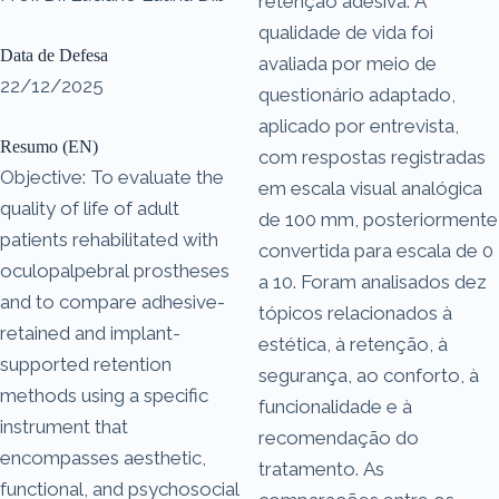
retenção adesiva. A
qualidade de vida foi
Data de Defesa
avaliada por meio de
22/12/2025
questionário adaptado,
aplicado por entrevista,
Resumo (EN)
com respostas registradas
Objective: To evaluate the
em escala visual analógica
quality of life of adult
de 100 mm, posteriormente
patients rehabilitated with
convertida para escala de 0
oculopalpebral prostheses
a 10. Foram analisados dez
and to compare adhesive-
tópicos relacionados à
retained and implant-
estética, à retenção, à
supported retention
segurança, ao conforto, à
methods using a specific
funcionalidade e à
instrument that
recomendação do
encompasses aesthetic,
tratamento. As
functional, and psychosocial