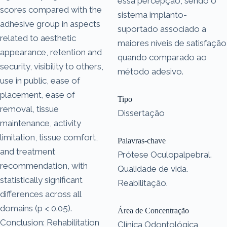
essa percepção, sendo o
scores compared with the
sistema implanto-
adhesive group in aspects
suportado associado a
related to aesthetic
maiores níveis de satisfação
appearance, retention and
quando comparado ao
security, visibility to others,
método adesivo.
use in public, ease of
placement, ease of
Tipo
removal, tissue
Dissertação
maintenance, activity
limitation, tissue comfort,
Palavras-chave
and treatment
Prótese Oculopalpebral.
recommendation, with
Qualidade de vida.
statistically significant
Reabilitação.
differences across all
domains (p < 0.05).
Área de Concentração
Conclusion: Rehabilitation
Clínica Odontológica