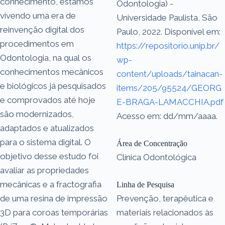
conhecimento, estamos
Odontologia) -
vivendo uma era de
Universidade Paulista, São
reinvenção digital dos
Paulo, 2022. Disponível em:
procedimentos em
https://repositorio.unip.br/
Odontologia, na qual os
wp-
conhecimentos mecânicos
content/uploads/tainacan-
e biológicos já pesquisados
items/205/95524/GEORG
e comprovados até hoje
E-BRAGA-LAMACCHIA.pdf
são modernizados,
Acesso em: dd/mm/aaaa.
adaptados e atualizados
para o sistema digital. O
Área de Concentração
objetivo desse estudo foi
Clínica Odontológica
avaliar as propriedades
mecânicas e a fractografia
Linha de Pesquisa
de uma resina de impressão
Prevenção, terapêutica e
3D para coroas temporárias
materiais relacionados às