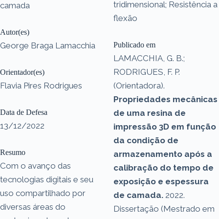
tridimensional; Resistência a
camada
flexão
Autor(es)
George Braga Lamacchia
Publicado em
LAMACCHIA, G. B.;
RODRIGUES, F. P.
Orientador(es)
Flavia Pires Rodrigues
(Orientadora).
Propriedades mecânicas
Data de Defesa
de uma resina de
13/12/2022
impressão 3D em função
da condição de
Resumo
armazenamento após a
Com o avanço das
calibração do tempo de
tecnologias digitais e seu
exposição e espessura
uso compartilhado por
de camada.
2022.
diversas áreas do
Dissertação (Mestrado em