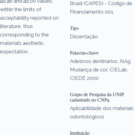
ΔEab and ΔE00 values,
Brasil (CAPES) - Código de
within the limits of
Financiamento 001.
acceptability reported on
literature, thus
Tipo
corresponding to the
Dissertação
material’s aesthetic
expectation.
Palavras-chave
Adesivos dentinários, NAg,
Mudança de cor, CIELab,
CIEDE 2000
Grupo de Pesquisa da UNIP
cadastrado no CNPq
Aplicabilidade dos materiais
odontológicos
Instituição