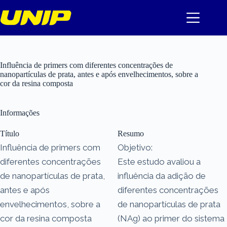
Pular
para
o
conteúdo
Influência de primers com diferentes concentrações de
nanopartículas de prata, antes e após envelhecimentos, sobre a
cor da resina composta
Informações
Título
Resumo
Influência de primers com
Objetivo:
diferentes concentrações
Este estudo avaliou a
de nanopartículas de prata,
influência da adição de
antes e após
diferentes concentrações
envelhecimentos, sobre a
de nanopartículas de prata
cor da resina composta
(NAg) ao primer do sistema