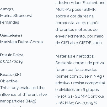
adesivo Adper Scotchbond
Autor(es)
Multi-Purpose (SBMP)
Marina Struncová
sobre a cor da resina
Fernandes
composta, antes e após
diferentes métodos de
Orientador(es)
envelhecimento, por meio
Maristela Dutra-Correa
de CIELab e CIEDE 2000.
Data de Defesa
Materiais e métodos:
05/02/2019
Sessenta corpos de prova
foram confeccionados
Resumo (EN)
(primer com ou sem NAg +
Objective
adesivo + resina composta)
This study evaluated the
e divididos em 6 grupos
influence of different silver
(n=10): G1- SBMP Controle
nanoparticles (NAg)
– 0% NAg; G2- 0,005 %