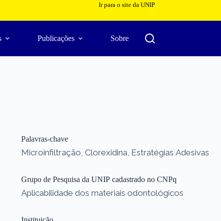
Ir para o site da UNIP
s
Publicações
Sobre
Palavras-chave
Microinfiltração, Clorexidina, Estratégias Adesivas
Grupo de Pesquisa da UNIP cadastrado no CNPq
Aplicabilidade dos materiais odontológicos
Instituição