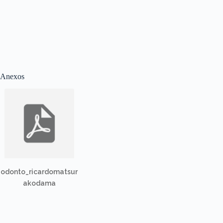
Anexos
odonto_ricardomatsur
akodama