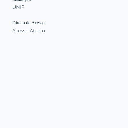
UNIP
Direito de Acesso
Acesso Aberto