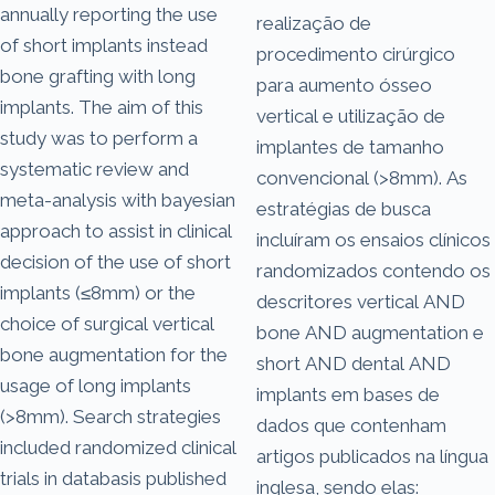
annually reporting the use
realização de
of short implants instead
procedimento cirúrgico
bone grafting with long
para aumento ósseo
implants. The aim of this
vertical e utilização de
study was to perform a
implantes de tamanho
systematic review and
convencional (>8mm). As
meta-analysis with bayesian
estratégias de busca
approach to assist in clinical
incluíram os ensaios clínicos
decision of the use of short
randomizados contendo os
implants (≤8mm) or the
descritores vertical AND
choice of surgical vertical
bone AND augmentation e
bone augmentation for the
short AND dental AND
usage of long implants
implants em bases de
(>8mm). Search strategies
dados que contenham
included randomized clinical
artigos publicados na língua
trials in databasis published
inglesa, sendo elas: