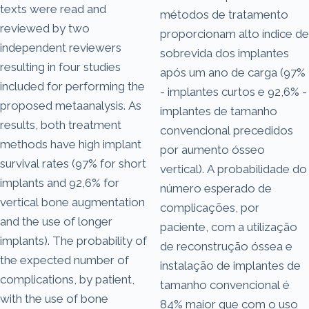
texts were read and
métodos de tratamento
reviewed by two
proporcionam alto índice de
independent reviewers
sobrevida dos implantes
resulting in four studies
após um ano de carga (97%
included for performing the
- implantes curtos e 92,6% -
proposed metaanalysis. As
implantes de tamanho
results, both treatment
convencional precedidos
methods have high implant
por aumento ósseo
survival rates (97% for short
vertical). A probabilidade do
implants and 92,6% for
número esperado de
vertical bone augmentation
complicações, por
and the use of longer
paciente, com a utilização
implants). The probability of
de reconstrução óssea e
the expected number of
instalação de implantes de
complications, by patient,
tamanho convencional é
with the use of bone
84% maior que com o uso