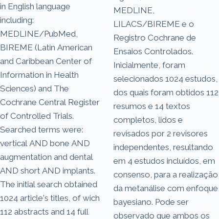
in English language
MEDLINE,
including:
LILACS/BIREME e o
MEDLINE/PubMed,
Registro Cochrane de
BIREME (Latin American
Ensaios Controlados.
and Caribbean Center of
Inicialmente, foram
Information in Health
selecionados 1024 estudos,
Sciences) and The
dos quais foram obtidos 112
Cochrane Central Register
resumos e 14 textos
of Controlled Trials.
completos, lidos e
Searched terms were:
revisados por 2 revisores
vertical AND bone AND
independentes, resultando
augmentation and dental
em 4 estudos incluídos, em
AND short AND implants.
consenso, para a realização
The initial search obtained
da metanálise com enfoque
1024 article's titles, of wich
bayesiano. Pode ser
112 abstracts and 14 full
observado que ambos os