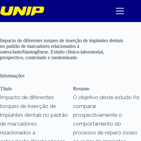
Pular
para
o
conteúdo
Impacto de diferentes torques de inserção de implantes dentais
no padrão de marcadores relacionados à
osteoclasto/blastogênese. Estudo clínico-laboratorial,
prospectivo, controlado e randomizado
Informações
Título
Resumo
Impacto de diferentes
O objetivo deste estudo foi
torques de inserção de
comparar
implantes dentais no padrão
prospectivamente o
de marcadores
comportamento do
relacionados à
processo de reparo ósseo