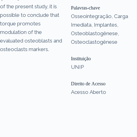
of the present study, it is
Palavras-chave
possible to conclude that
Osseointegração, Carga
torque promotes
Imediata, Implantes,
modulation of the
Osteoblastogênese,
evaluated osteoblasts and
Osteoclastogênese
osteoclasts markers.
Instituição
UNIP
Direito de Acesso
Acesso Aberto