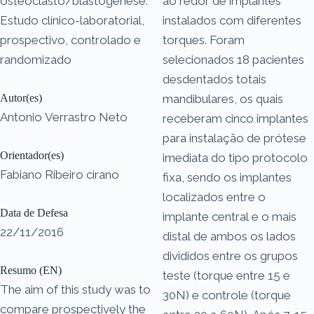
osteoclasto/blastogênese.
ao redor de implantes
Estudo clínico-laboratorial,
instalados com diferentes
prospectivo, controlado e
torques. Foram
randomizado
selecionados 18 pacientes
desdentados totais
Autor(es)
mandibulares, os quais
Antonio Verrastro Neto
receberam cinco implantes
para instalação de prótese
Orientador(es)
imediata do tipo protocolo
Fabiano Ribeiro cirano
fixa, sendo os implantes
localizados entre o
Data de Defesa
implante central e o mais
22/11/2016
distal de ambos os lados
divididos entre os grupos
Resumo (EN)
teste (torque entre 15 e
The aim of this study was to
30N) e controle (torque
compare prospectively the