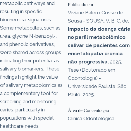
metabolic pathways and
Publicado em
resulting in specific
Viviane Balero Cosse de
biochemical signatures.
Sousa - SOUSA, V. B. C. de.
Some metabolites, such as
Impacto da doença cárie
urea, glycine N-benzoyl-,
no perfil metabolômico
and phenolic derivatives,
salivar de pacientes com
were shared across groups,
encefalopatia crônica
indicating their potential as
não progressiva.
2025.
salivary biomarkers. These
Tese (Doutorado em
findings highlight the value
Odontologia) -
of salivary metabolomics as
Universidade Paulista, São
a complementary tool for
Paulo, 2025.
screening and monitoring
caries, particularly in
Área de Concentração
populations with special
Clínica Odontológica
healthcare needs.