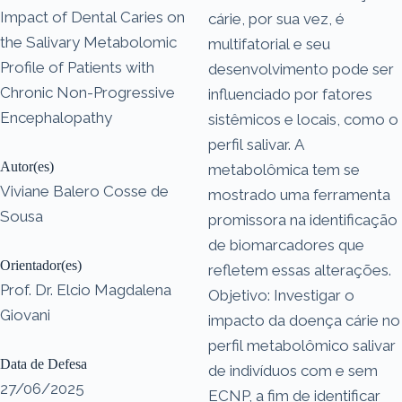
Impact of Dental Caries on
cárie, por sua vez, é
the Salivary Metabolomic
multifatorial e seu
Profile of Patients with
desenvolvimento pode ser
Chronic Non-Progressive
influenciado por fatores
Encephalopathy
sistêmicos e locais, como o
perfil salivar. A
Autor(es)
metabolômica tem se
Viviane Balero Cosse de
mostrado uma ferramenta
Sousa
promissora na identificação
de biomarcadores que
Orientador(es)
refletem essas alterações.
Prof. Dr. Elcio Magdalena
Objetivo: Investigar o
Giovani
impacto da doença cárie no
perfil metabolômico salivar
Data de Defesa
de indivíduos com e sem
27/06/2025
ECNP, a fim de identificar