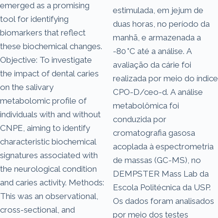
emerged as a promising
estimulada, em jejum de
tool for identifying
duas horas, no período da
biomarkers that reflect
manhã, e armazenada a
these biochemical changes.
-80 °C até a análise. A
Objective: To investigate
avaliação da cárie foi
the impact of dental caries
realizada por meio do índice
on the salivary
CPO-D/ceo-d. A análise
metabolomic profile of
metabolômica foi
individuals with and without
conduzida por
CNPE, aiming to identify
cromatografia gasosa
characteristic biochemical
acoplada à espectrometria
signatures associated with
de massas (GC-MS), no
the neurological condition
DEMPSTER Mass Lab da
and caries activity. Methods:
Escola Politécnica da USP.
This was an observational,
Os dados foram analisados
cross-sectional, and
por meio dos testes