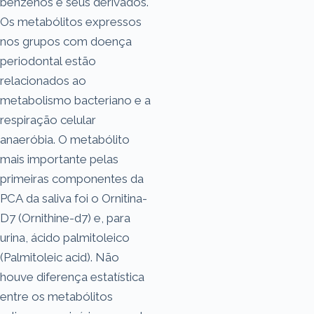
benzenos e seus derivados.
Os metabólitos expressos
nos grupos com doença
periodontal estão
relacionados ao
metabolismo bacteriano e a
respiração celular
anaeróbia. O metabólito
mais importante pelas
primeiras componentes da
PCA da saliva foi o Ornitina-
D7 (Ornithine-d7) e, para
urina, ácido palmitoleico
(Palmitoleic acid). Não
houve diferença estatística
entre os metabólitos