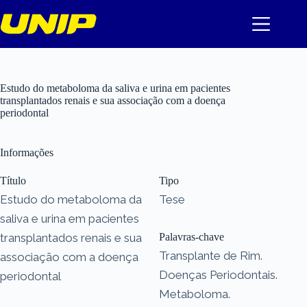
Pular
para
o
conteúdo
Estudo do metaboloma da saliva e urina em pacientes
transplantados renais e sua associação com a doença
periodontal
Informações
Título
Tipo
Estudo do metaboloma da
Tese
saliva e urina em pacientes
transplantados renais e sua
Palavras-chave
Transplante de Rim.
associação com a doença
Doenças Periodontais.
periodontal
Metaboloma.