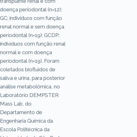
transplante renal e com
doença periodontal (n=12);
GC: indivíduos com função
renal normal e sem doença
periodontal (n=19); GCDP:
indivíduos com função renal
normal e com doença
periodontal (n=19). Foram
coletados biofluidos de
saliva e urina, para posterior
análise metabolômica, no
Laboratório DEMPSTER
Mass Lab, do
Departamento de
Engenharia Química da
Escola Politécnica da