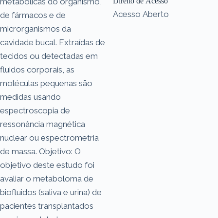
metabólicas do organismo,
Direito de Acesso
Acesso Aberto
de fármacos e de
microrganismos da
cavidade bucal. Extraídas de
tecidos ou detectadas em
fluidos corporais, as
moléculas pequenas são
medidas usando
espectroscopia de
ressonância magnética
nuclear ou espectrometria
de massa. Objetivo: O
objetivo deste estudo foi
avaliar o metaboloma de
biofluidos (saliva e urina) de
pacientes transplantados