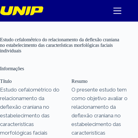
Pular
para
o
conteúdo
Estudo cefalométrico do relacionamento da deflexão craniana
no estabelecimento das características morfológicas faciais
individuais
Informações
Título
Resumo
Estudo cefalométrico do
O presente estudo tem
relacionamento da
como objetivo avaliar o
deflexão craniana no
relacionamento da
estabelecimento das
deflexão craniana no
características
estabelecimento das
morfológicas faciais
características