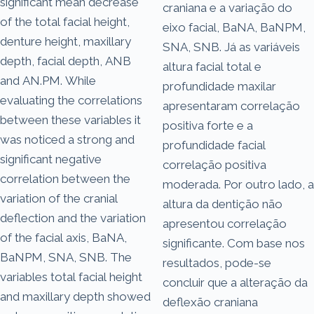
significant mean decrease
craniana e a variação do
of the total facial height,
eixo facial, BaNA, BaNPM,
denture height, maxillary
SNA, SNB. Já as variáveis
depth, facial depth, ANB
altura facial total e
and AN.PM. While
profundidade maxilar
evaluating the correlations
apresentaram correlação
between these variables it
positiva forte e a
was noticed a strong and
profundidade facial
significant negative
correlação positiva
correlation between the
moderada. Por outro lado, a
variation of the cranial
altura da dentição não
deflection and the variation
apresentou correlação
of the facial axis, BaNA,
significante. Com base nos
BaNPM, SNA, SNB. The
resultados, pode-se
variables total facial height
concluir que a alteração da
and maxillary depth showed
deflexão craniana