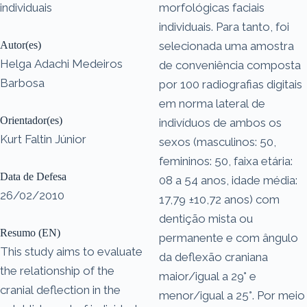
individuais
morfológicas faciais
individuais. Para tanto, foi
Autor(es)
selecionada uma amostra
Helga Adachi Medeiros
de conveniência composta
Barbosa
por 100 radiografias digitais
em norma lateral de
Orientador(es)
indivíduos de ambos os
Kurt Faltin Júnior
sexos (masculinos: 50,
femininos: 50, faixa etária:
Data de Defesa
08 a 54 anos, idade média:
26/02/2010
17,79 ±10,72 anos) com
dentição mista ou
Resumo (EN)
permanente e com ângulo
This study aims to evaluate
da deflexão craniana
the relationship of the
maior/igual a 29° e
cranial deflection in the
menor/igual a 25°. Por meio