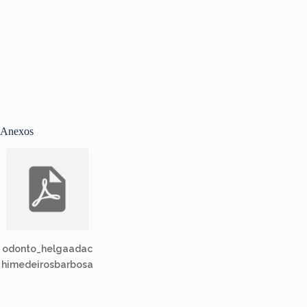
Anexos
odonto_helgaadac
himedeirosbarbosa