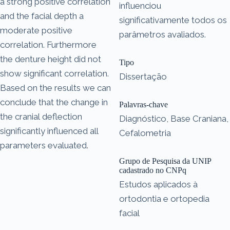
a strong positive correlation
influenciou
and the facial depth a
significativamente todos os
moderate positive
parâmetros avaliados.
correlation. Furthermore
the denture height did not
Tipo
show significant correlation.
Dissertação
Based on the results we can
conclude that the change in
Palavras-chave
the cranial deflection
Diagnóstico, Base Craniana,
significantly influenced all
Cefalometria
parameters evaluated.
Grupo de Pesquisa da UNIP
cadastrado no CNPq
Estudos aplicados à
ortodontia e ortopedia
facial