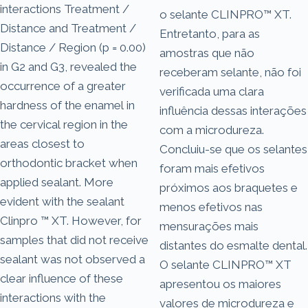
interactions Treatment /
o selante CLINPRO™ XT.
Distance and Treatment /
Entretanto, para as
Distance / Region (p = 0.00)
amostras que não
in G2 and G3, revealed the
receberam selante, não foi
occurrence of a greater
verificada uma clara
hardness of the enamel in
influência dessas interações
the cervical region in the
com a microdureza.
areas closest to
Concluiu-se que os selantes
orthodontic bracket when
foram mais efetivos
applied sealant. More
próximos aos braquetes e
evident with the sealant
menos efetivos nas
Clinpro ™ XT. However, for
mensurações mais
samples that did not receive
distantes do esmalte dental.
sealant was not observed a
O selante CLINPRO™ XT
clear influence of these
apresentou os maiores
interactions with the
valores de microdureza e