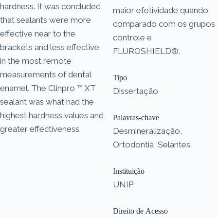
hardness. It was concluded
maior efetividade quando
that sealants were more
comparado com os grupos
effective near to the
controle e
brackets and less effective
FLUROSHIELD®.
in the most remote
measurements of dental
Tipo
enamel. The Clinpro ™ XT
Dissertação
sealant was what had the
highest hardness values and
Palavras-chave
greater effectiveness.
Desmineralização,
Ortodontia, Selantes.
Instituição
UNIP
Direito de Acesso