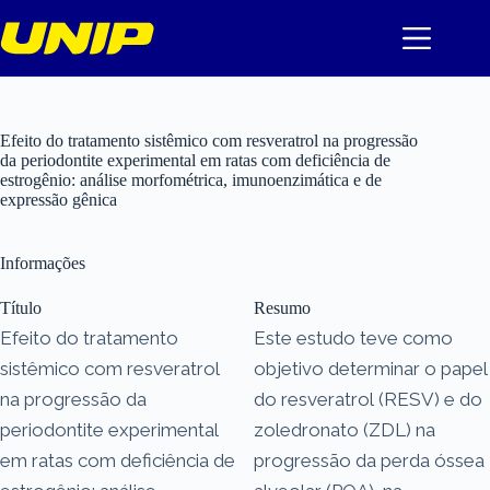
Pular
para
o
conteúdo
Efeito do tratamento sistêmico com resveratrol na progressão
da periodontite experimental em ratas com deficiência de
estrogênio: análise morfométrica, imunoenzimática e de
expressão gênica
Informações
Título
Resumo
Efeito do tratamento
Este estudo teve como
sistêmico com resveratrol
objetivo determinar o papel
na progressão da
do resveratrol (RESV) e do
periodontite experimental
zoledronato (ZDL) na
em ratas com deficiência de
progressão da perda óssea