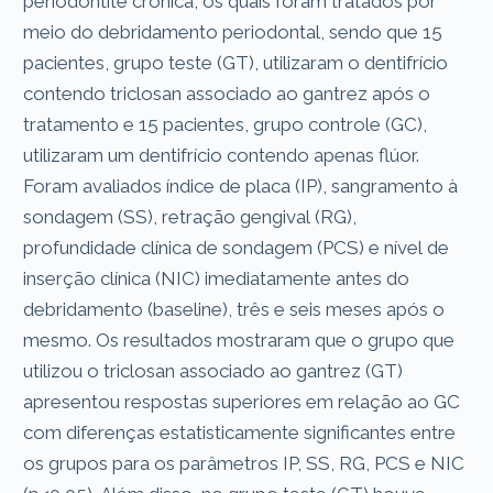
periodontite crônica, os quais foram tratados por
meio do debridamento periodontal, sendo que 15
pacientes, grupo teste (GT), utilizaram o dentifrício
contendo triclosan associado ao gantrez após o
tratamento e 15 pacientes, grupo controle (GC),
utilizaram um dentifrício contendo apenas flúor.
Foram avaliados índice de placa (IP), sangramento à
sondagem (SS), retração gengival (RG),
profundidade clínica de sondagem (PCS) e nível de
inserção clínica (NIC) imediatamente antes do
debridamento (baseline), três e seis meses após o
mesmo. Os resultados mostraram que o grupo que
utilizou o triclosan associado ao gantrez (GT)
apresentou respostas superiores em relação ao GC
com diferenças estatisticamente significantes entre
os grupos para os parâmetros IP, SS, RG, PCS e NIC