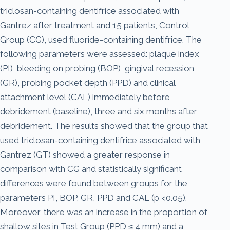
triclosan-containing dentifrice associated with
Gantrez after treatment and 15 patients, Control
Group (CG), used fluoride-containing dentifrice. The
following parameters were assessed: plaque index
(PI), bleeding on probing (BOP), gingival recession
(GR), probing pocket depth (PPD) and clinical
attachment level (CAL) immediately before
debridement (baseline), three and six months after
debridement. The results showed that the group that
used triclosan-containing dentifrice associated with
Gantrez (GT) showed a greater response in
comparison with CG and statistically significant
differences were found between groups for the
parameters PI, BOP, GR, PPD and CAL (p <0.05).
Moreover, there was an increase in the proportion of
shallow sites in Test Group (PPD ≤ 4 mm) and a