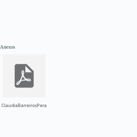
Anexos
ClaudiaBarreirosPera