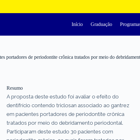
Início
Graduação
Programa
ntes portadores de periodontite crônica tratados por meio do debridamen
Resumo
A proposta deste estudo foi avaliar o efeito do
dentifrício contendo triclosan associado ao gantrez
em pacientes portadores de periodontite crônica
tratados por meio do debridamento periodontal.
Participaram deste estudo 30 pacientes com