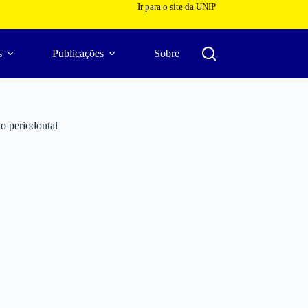
Ir para o site da UNIP
s
Publicações
Sobre
to periodontal