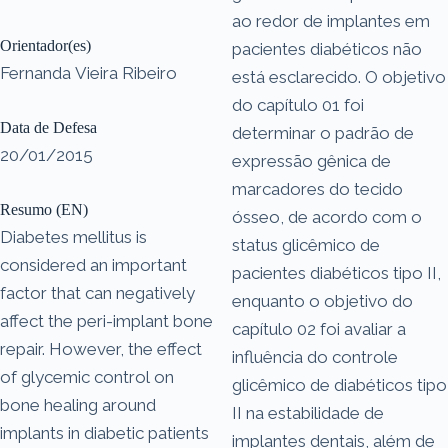
ao redor de implantes em
Orientador(es)
pacientes diabéticos não
Fernanda Vieira Ribeiro
está esclarecido. O objetivo
do capítulo 01 foi
Data de Defesa
determinar o padrão de
20/01/2015
expressão gênica de
marcadores do tecido
Resumo (EN)
ósseo, de acordo com o
Diabetes mellitus is
status glicêmico de
considered an important
pacientes diabéticos tipo II,
factor that can negatively
enquanto o objetivo do
affect the peri-implant bone
capítulo 02 foi avaliar a
repair. However, the effect
influência do controle
of glycemic control on
glicêmico de diabéticos tipo
bone healing around
II na estabilidade de
implants in diabetic patients
implantes dentais, além de