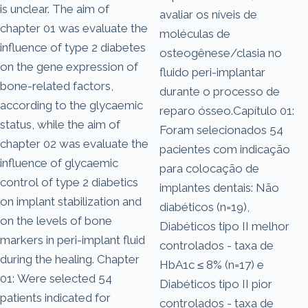
is unclear. The aim of
avaliar os níveis de
chapter 01 was evaluate the
moléculas de
influence of type 2 diabetes
osteogênese/clasia no
on the gene expression of
fluido peri-implantar
bone-related factors,
durante o processo de
according to the glycaemic
reparo ósseo.Capítulo 01:
status, while the aim of
Foram selecionados 54
chapter 02 was evaluate the
pacientes com indicação
influence of glycaemic
para colocação de
control of type 2 diabetics
implantes dentais: Não
on implant stabilization and
diabéticos (n=19),
on the levels of bone
Diabéticos tipo II melhor
markers in peri-implant fluid
controlados - taxa de
during the healing. Chapter
HbA1c ≤ 8% (n=17) e
01: Were selected 54
Diabéticos tipo II pior
patients indicated for
controlados - taxa de