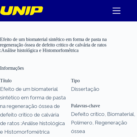
Pular
para
o
conteúdo
Efeito de um biomaterial sintético em forma de pasta na
regeneração óssea de defeito critico de calvária de ratos
:Análise histológica e Histomorfométrica
Informações
Título
Tipo
Efeito de um biomaterial
Dissertação
sintético em forma de pasta
na regeneração óssea de
Palavras-chave
Defeito crítico, Biomaterial,
defeito critico de calvária
Polímero, Regeneração
de ratos :Análise histológica
óssea
e Histomorfométrica