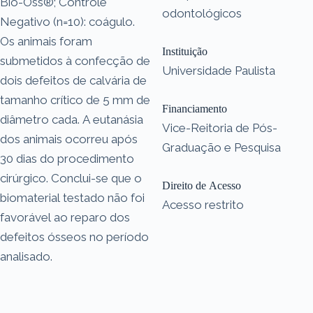
Bio-Oss®; Controle
odontológicos
Negativo (n=10): coágulo.
Os animais foram
Instituição
submetidos à confecção de
Universidade Paulista
dois defeitos de calvária de
tamanho crítico de 5 mm de
Financiamento
diâmetro cada. A eutanásia
Vice-Reitoria de Pós-
dos animais ocorreu após
Graduação e Pesquisa
30 dias do procedimento
cirúrgico. Conclui-se que o
Direito de Acesso
biomaterial testado não foi
Acesso restrito
favorável ao reparo dos
defeitos ósseos no período
analisado.