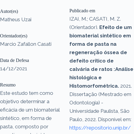
Publicado em
Autor(es)
IZAI, M.; CASATI, M. Z.
Matheus Uzai
(Orientador).
Efeito de um
biomaterial sintético em
Orientador(es)
Marcio Zafallon Casati
forma de pasta na
regeneração óssea de
Data de Defesa
defeito critico de
14/12/2021
calvária de ratos :Análise
histológica e
Resumo
Histomorfométrica.
2021.
Este estudo tem como
Dissertação (Mestrado em
objetivo determinar a
Odontologia) -
eficácia de um biomaterial
Universidade Paulista, São
sintético, em forma de
Paulo, 2022. Disponível em:
pasta, composto por
https://repositorio.unip.br/