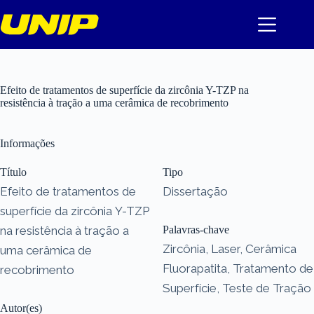
Pular
para
o
conteúdo
Efeito de tratamentos de superfície da zircônia Y-TZP na
resistência à tração a uma cerâmica de recobrimento
Informações
Título
Tipo
Efeito de tratamentos de
Dissertação
superfície da zircônia Y-TZP
na resistência à tração a
Palavras-chave
Zircônia, Laser, Cerâmica
uma cerâmica de
Fluorapatita, Tratamento de
recobrimento
Superfície, Teste de Tração
Autor(es)