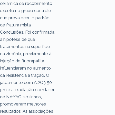
cerâmica de recobrimento,
exceto no grupo controle
que prevaleceu o padrão
de fratura mista.
Conclusões. Foi confirmada
a hipótese de que
tratamentos na superfície
da zircônia, previamente à
injeção de fluorapatita,
influenciaram no aumento
da resistência à tração. O
jateamento com Al2O3 50
µm e a irradiação com laser
de Nd:YAG, sozinhos,
promoveram melhores
resultados. As associações