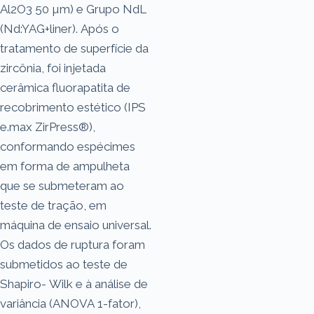
Al2O3 50 µm) e Grupo NdL
(Nd:YAG+liner). Após o
tratamento de superfície da
zircônia, foi injetada
cerâmica fluorapatita de
recobrimento estético (IPS
e.max ZirPress®),
conformando espécimes
em forma de ampulheta
que se submeteram ao
teste de tração, em
máquina de ensaio universal.
Os dados de ruptura foram
submetidos ao teste de
Shapiro- Wilk e à análise de
variância (ANOVA 1-fator),