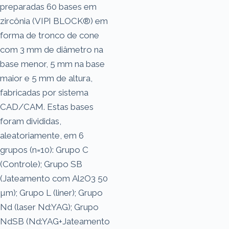
preparadas 60 bases em
zircônia (VIPI BLOCK®) em
forma de tronco de cone
com 3 mm de diâmetro na
base menor, 5 mm na base
maior e 5 mm de altura,
fabricadas por sistema
CAD/CAM. Estas bases
foram divididas,
aleatoriamente, em 6
grupos (n=10): Grupo C
(Controle); Grupo SB
(Jateamento com Al2O3 50
µm); Grupo L (liner); Grupo
Nd (laser Nd:YAG); Grupo
NdSB (Nd:YAG+Jateamento