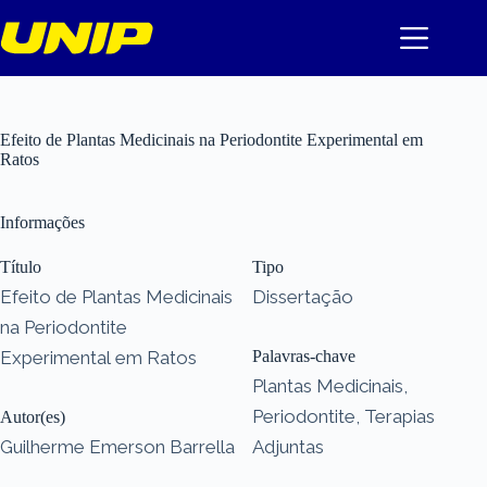
Pular
para
o
conteúdo
Efeito de Plantas Medicinais na Periodontite Experimental em
Ratos
Informações
Título
Tipo
Efeito de Plantas Medicinais
Dissertação
na Periodontite
Experimental em Ratos
Palavras-chave
Plantas Medicinais,
Periodontite, Terapias
Autor(es)
Guilherme Emerson Barrella
Adjuntas