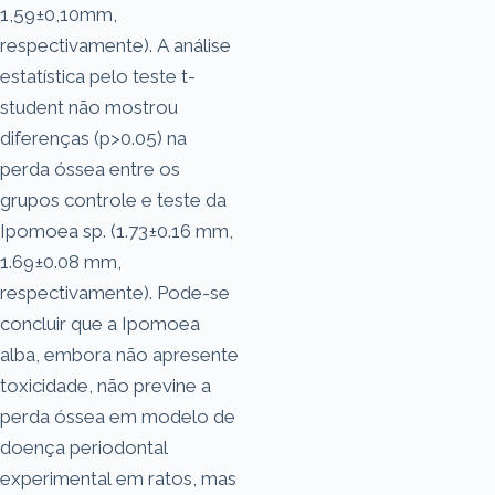
1,59±0,10mm,
respectivamente). A análise
estatística pelo teste t-
student não mostrou
diferenças (p>0.05) na
perda óssea entre os
grupos controle e teste da
Ipomoea sp. (1.73±0.16 mm,
1.69±0.08 mm,
respectivamente). Pode-se
concluir que a Ipomoea
alba, embora não apresente
toxicidade, não previne a
perda óssea em modelo de
doença periodontal
experimental em ratos, mas