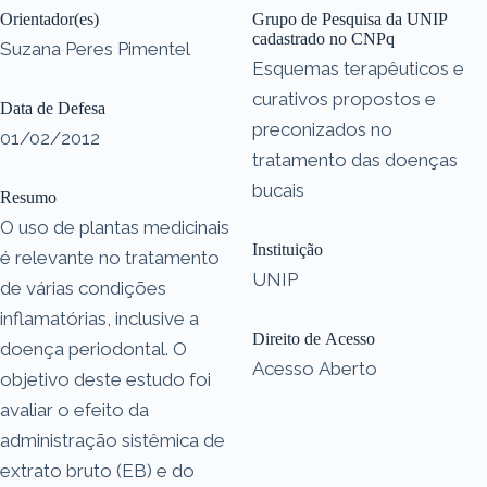
Orientador(es)
Grupo de Pesquisa da UNIP
cadastrado no CNPq
Suzana Peres Pimentel
Esquemas terapêuticos e
curativos propostos e
Data de Defesa
preconizados no
01/02/2012
tratamento das doenças
bucais
Resumo
O uso de plantas medicinais
Instituição
é relevante no tratamento
UNIP
de várias condições
inflamatórias, inclusive a
Direito de Acesso
doença periodontal. O
Acesso Aberto
objetivo deste estudo foi
avaliar o efeito da
administração sistêmica de
extrato bruto (EB) e do