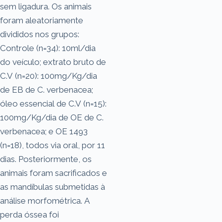
sem ligadura. Os animais
foram aleatoriamente
divididos nos grupos:
Controle (n=34): 10ml/dia
do veículo; extrato bruto de
C.V (n=20): 100mg/Kg/dia
de EB de C. verbenacea;
óleo essencial de C.V (n=15):
100mg/Kg/dia de OE de C.
verbenacea; e OE 1493
(n=18), todos via oral, por 11
dias. Posteriormente, os
animais foram sacrificados e
as mandíbulas submetidas à
análise morfométrica. A
perda óssea foi