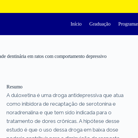
Início
Graduação
Programa
ade dentinária em ratos com comportamento depressivo
Resumo
A duloxetina é uma droga antidepressiva que atua
como inibidora de recaptação de serotonina e
noradrenalina e que tem sido indicada para o
tratamento de dores crônicas. A hipótese desse
estudo é que o uso dessa droga em baixa dose