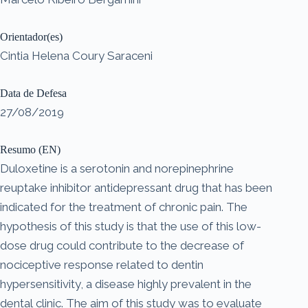
Orientador(es)
Cintia Helena Coury Saraceni
Data de Defesa
27/08/2019
Resumo (EN)
Duloxetine is a serotonin and norepinephrine
reuptake inhibitor antidepressant drug that has been
indicated for the treatment of chronic pain. The
hypothesis of this study is that the use of this low-
dose drug could contribute to the decrease of
nociceptive response related to dentin
hypersensitivity, a disease highly prevalent in the
dental clinic. The aim of this study was to evaluate