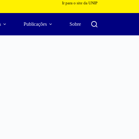
Ir para o site da UNIP
s
Publicações
Sobre