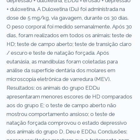
depressão + duloxetina; EDDu = erosão + depressão
+ duloxetina. A Duloxetina (Du) foi administrada na
dose de 5 mg/kg, via gavagem, durante os 30 dias.
O peso corporal foi medido semanalmente. Após 30
dias, foram realizados em todos os animais: teste de
HD; teste de campo aberto; teste de transição claro
/ escuro e teste de natação forçada. Após
eutanásia, as mandíbulas foram coletadas para
análise da superfície dentária dos molares em
microscopia eletrônica de varredura (MEV).
Resultados: os animais do grupo EDDu
apresentaram menores escores de HD comparados
aos do grupo E; o teste de campo aberto não
mostrou comportamento ansioso; o teste de
natação forçada comprovou o estado depressivo
dos animais do grupo D, Deu e EDDu. Conclusões: