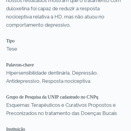
nossos resultados mostram que o tratamento com
duloxetina foi capaz de reduzir a resposta
nociceptiva relativa à HD, mas não atuou no
comportamento depressivo.
Tipo
Tese
Palavras-chave
Hipersensibilidade dentinária, Depressão,
Antidepressivo, Resposta nociceptiva
Grupo de Pesquisa da UNIP cadastrado no CNPq
Esquemas Terapêuticos e Curativos Propostos e
Preconizados no tratamento das Doenças Bucais
Instituição