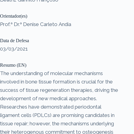
Orientador(es)
Prof.ª Dr.ª Denise Carleto Andia
Data de Defesa
03/03/2021
Resumo (EN)
The understanding of molecular mechanisms
involved in bone tissue formation is crucial for the
success of tissue regeneration therapies, driving the
development of new medical approaches.
Researches have demonstrated periodontal
ligament cells (PDLCs) are promising candidates in
tissue repair; however, the mechanisms underlying
their heterogenous commitment to osteogenesis