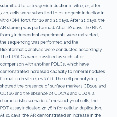
submitted to osteogenic induction in vitro, or, after
72 h, cells were submitted to osteogenic induction in
vitro (OM_low), for 10 and 21 days. After 21 days, the
AR staining was performed. After 10 days, the RNA
from 3 independent experiments were extracted,
the sequencing was performed and the
Bioinformatic analysis were conducted accordingly.
The l-PDLCs were classified as such, after
comparison with another PDLCs, which have
demonstrated increased capacity to mineral nodules
formation in vitro (p ≤ 0.01). The cell phenotyping
showed the presence of surface markers CD105 and
CD166 and the absence of CDC34 and CD45, a
characteristic scenario of mesenchymal cells; the
PDT assay indicated 29,78 h for cellular duplication.
At 21 days, the AR demonstrated an increase in the