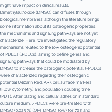
might have impact on clinical results.
Dimethylsulfoxide (DMSO) can diffuses through
biological membranes; although the literature brings
some information about its osteogenic properties,
the mechanisms and signaling pathways are not yet
characterize. Here, we investigated the regulatory
mechanisms related to the low osteogenic potential
of PDLCs (lPDLCs), aiming to define genes and
signaling pathways that could be modulated by
DMSO to increase the osteogenic potential. l-PDLCs
were characterized regarding their osteogenic
potential (Alizarin Red, AR), cell surface markers
(Flow cytometry) and population doubling time
(PDT). After plating and cellular adhesion in standard
culture medium, l-PDLCs were pre-treated with
DMSO (0.025 %) (OM_DMSO_low) for 72 h and