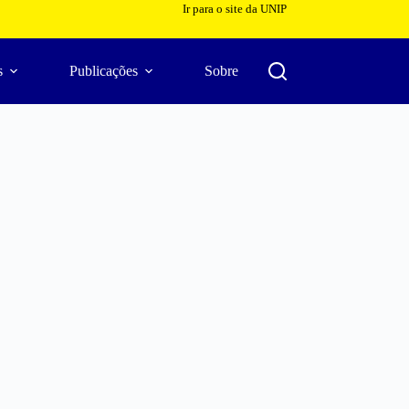
Ir para o site da UNIP
s
Publicações
Sobre