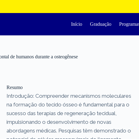
Início
Graduação
Programa
ntal de humanos durante a osteogênese
Resumo
Introdução: Compreender mecanismos moleculares
na formação do tecido ósseo é fundamental para o
sucesso das terapias de regeneração tecidual,
impulsionando o desenvolvimento de novas
abordagens médicas. Pesquisas têm demonstrado o