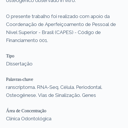
osteogênico observado in vitro.
O presente trabalho foi realizado com apoio da
Coordenação de Aperfeiçoamento de Pessoal de
Nível Superior - Brasil (CAPES) - Código de
Financiamento 001.
Tipo
Dissertação
Palavras-chave
ranscriptoma. RNA-Seq. Célula. Periodontal.
Osteogênese. Vias de Sinalização. Genes
Área de Concentração
Clínica Odontológica