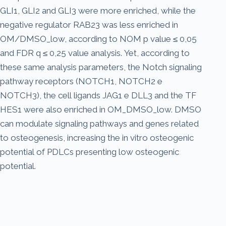
GLI1, GLI2 and GLI3 were more enriched, while the
negative regulator RAB23 was less enriched in
OM/DMSO_low, according to NOM p value ≤ 0,05
and FDR q ≤ 0,25 value analysis. Yet, according to
these same analysis parameters, the Notch signaling
pathway receptors (NOTCH1, NOTCH2 e
NOTCH3), the cell ligands JAG1 e DLL3 and the TF
HES1 were also enriched in OM_DMSO_low. DMSO
can modulate signaling pathways and genes related
to osteogenesis, increasing the in vitro osteogenic
potential of PDLCs presenting low osteogenic
potential.