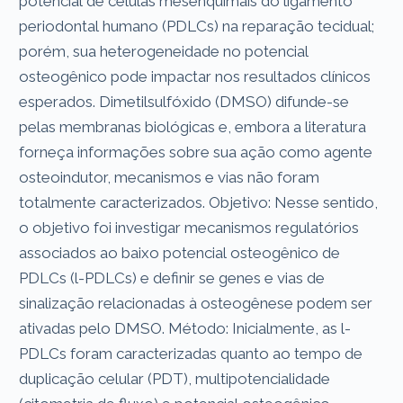
potencial de células mesenquimais do ligamento
periodontal humano (PDLCs) na reparação tecidual;
porém, sua heterogeneidade no potencial
osteogênico pode impactar nos resultados clínicos
esperados. Dimetilsulfóxido (DMSO) difunde-se
pelas membranas biológicas e, embora a literatura
forneça informações sobre sua ação como agente
osteoindutor, mecanismos e vias não foram
totalmente caracterizados. Objetivo: Nesse sentido,
o objetivo foi investigar mecanismos regulatórios
associados ao baixo potencial osteogênico de
PDLCs (l-PDLCs) e definir se genes e vias de
sinalização relacionadas à osteogênese podem ser
ativadas pelo DMSO. Método: Inicialmente, as l-
PDLCs foram caracterizadas quanto ao tempo de
duplicação celular (PDT), multipotencialidade