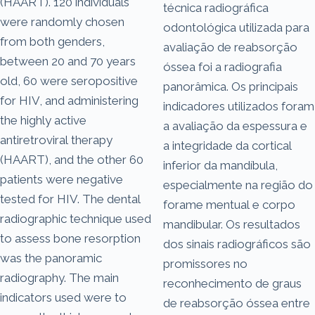
(HAART). 120 individuals
técnica radiográfica
were randomly chosen
odontológica utilizada para
from both genders,
avaliação de reabsorção
between 20 and 70 years
óssea foi a radiografia
old, 60 were seropositive
panorâmica. Os principais
for HIV, and administering
indicadores utilizados foram
the highly active
a avaliação da espessura e
antiretroviral therapy
a integridade da cortical
(HAART), and the other 60
inferior da mandíbula,
patients were negative
especialmente na região do
tested for HIV. The dental
forame mentual e corpo
radiographic technique used
mandibular. Os resultados
to assess bone resorption
dos sinais radiográficos são
was the panoramic
promissores no
radiography. The main
reconhecimento de graus
indicators used were to
de reabsorção óssea entre