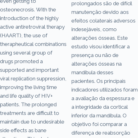
even getting to
prolongados são de difícil
osteonecrosis. With the
manutenção devido aos
introduction of the highly
efeitos colaterais adversos
active antiretroviral therapy
indesejáveis, como
(HAART), the use of
alterações ósseas. Este
therapheutical combinations
estudo visou identificar a
using several group of
presença ou não de
drugs promoted a
alterações ósseas na
supported and important
mandíbula desses
viral replication suppression,
pacientes. Os principais
improving the living time
indicadores utilizados foram
and life quality of HIV+
a avaliação da espessura e
patients. The prolonged
a integridade da cortical
treatments are difficult to
inferior da mandíbula. O
maintain due to undesirable
objetivo foi comparar a
side effects as bane
diferença de reabsorção