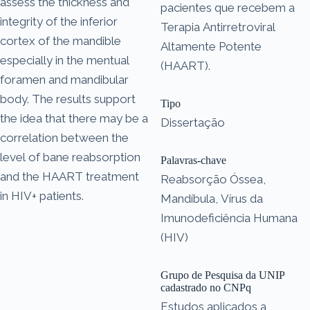
assess the thickness and
pacientes que recebem a
integrity of the inferior
Terapia Antirretroviral
cortex of the mandible
Altamente Potente
especially in the mentual
(HAART).
foramen and mandibular
body. The results support
Tipo
the idea that there may be a
Dissertação
correlation between the
level of bane reabsorption
Palavras-chave
and the HAART treatment
Reabsorção Óssea,
in HIV+ patients.
Mandíbula, Vírus da
Imunodeficiência Humana
(HIV)
Grupo de Pesquisa da UNIP
cadastrado no CNPq
Estudos aplicados a