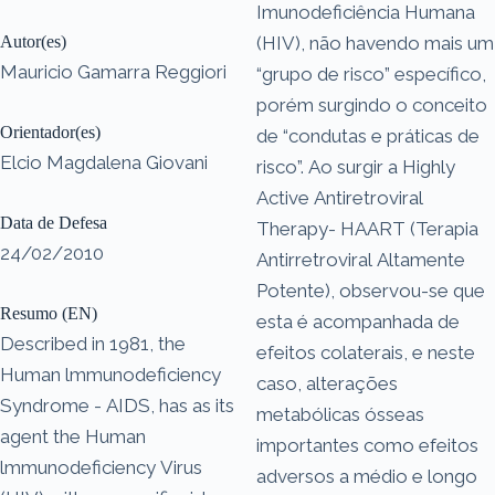
Imunodeficiência Humana
Autor(es)
(HIV), não havendo mais um
Mauricio Gamarra Reggiori
“grupo de risco” específico,
porém surgindo o conceito
Orientador(es)
de “condutas e práticas de
Elcio Magdalena Giovani
risco”. Ao surgir a Highly
Active Antiretroviral
Data de Defesa
Therapy- HAART (Terapia
24/02/2010
Antirretroviral Altamente
Potente), observou-se que
Resumo (EN)
esta é acompanhada de
Described in 1981, the
efeitos colaterais, e neste
Human lmmunodeficiency
caso, alterações
Syndrome - AIDS, has as its
metabólicas ósseas
agent the Human
importantes como efeitos
lmmunodeficiency Virus
adversos a médio e longo