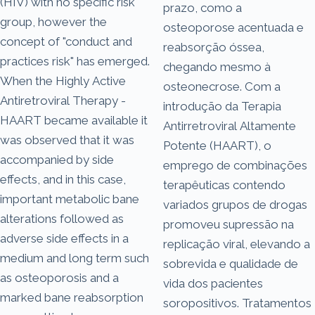
(HIV) with no specific risk
prazo, como a
group, however the
osteoporose acentuada e
concept of "conduct and
reabsorção óssea,
practices risk" has emerged.
chegando mesmo à
When the Highly Active
osteonecrose. Com a
Antiretroviral Therapy -
introdução da Terapia
HAART became available it
Antirretroviral Altamente
was observed that it was
Potente (HAART), o
accompanied by side
emprego de combinações
effects, and in this case,
terapêuticas contendo
important metabolic bane
variados grupos de drogas
alterations followed as
promoveu supressão na
adverse side effects in a
replicação viral, elevando a
medium and long term such
sobrevida e qualidade de
as osteoporosis and a
vida dos pacientes
marked bane reabsorption
soropositivos. Tratamentos