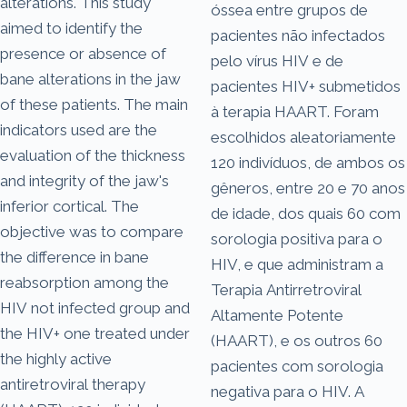
alterations. This study
óssea entre grupos de
aimed to identify the
pacientes não infectados
presence or absence of
pelo vírus HIV e de
bane alterations in the jaw
pacientes HIV+ submetidos
of these patients. The main
à terapia HAART. Foram
indicators used are the
escolhidos aleatoriamente
evaluation of the thickness
120 indivíduos, de ambos os
and integrity of the jaw's
gêneros, entre 20 e 70 anos
inferior cortical. The
de idade, dos quais 60 com
objective was to compare
sorologia positiva para o
the difference in bane
HIV, e que administram a
reabsorption among the
Terapia Antirretroviral
HIV not infected group and
Altamente Potente
the HIV+ one treated under
(HAART), e os outros 60
the highly active
pacientes com sorologia
antiretroviral therapy
negativa para o HIV. A