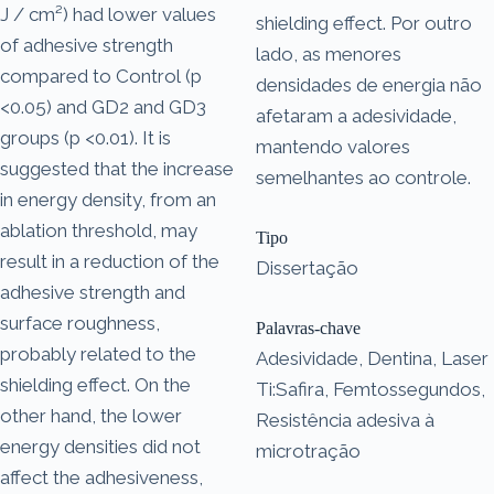
J / cm²) had lower values
shielding effect. Por outro
of adhesive strength
lado, as menores
compared to Control (p
densidades de energia não
<0.05) and GD2 and GD3
afetaram a adesividade,
groups (p <0.01). It is
mantendo valores
suggested that the increase
semelhantes ao controle.
in energy density, from an
ablation threshold, may
Tipo
result in a reduction of the
Dissertação
adhesive strength and
surface roughness,
Palavras-chave
probably related to the
Adesividade, Dentina, Laser
shielding effect. On the
Ti:Safira, Femtossegundos,
other hand, the lower
Resistência adesiva à
energy densities did not
microtração
affect the adhesiveness,