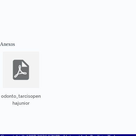
Anexos
odonto_tarcisopen
hajunior