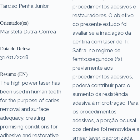
Tarciso Penha Junior
procedimentos adesivos e
restauradores. O objetivo
Orientador(es)
do presente estudo foi
Maristela Dutra-Correa
avaliar se a irradiação da
dentina com laser de Ti:
Data de Defesa
Safira, no regime de
31/01/2018
femtossegundos (fs),
previamente aos
Resumo (EN)
procedimentos adesivos,
The high power laser has
poderá contribuir para o
been used in human teeth
aumento da resistência
for the purpose of caries
adesiva à microtração. Para
removal and surface
os procedimentos
adequacy, creating
adesivos, a porção oclusal
promising conditions for
dos dentes foi removida e a
adhesive and restorative
smear layer, padronizada.