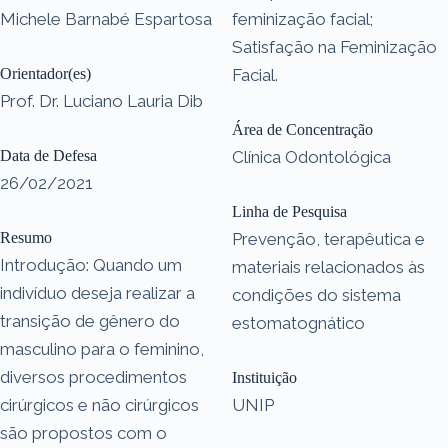
Michele Barnabé Espartosa
feminização facial;
Satisfação na Feminização
Orientador(es)
Facial.
Prof. Dr. Luciano Lauria Dib
Área de Concentração
Data de Defesa
Clínica Odontológica
26/02/2021
Linha de Pesquisa
Resumo
Prevenção, terapêutica e
Introdução: Quando um
materiais relacionados às
indivíduo deseja realizar a
condições do sistema
transição de gênero do
estomatognático
masculino para o feminino,
diversos procedimentos
Instituição
cirúrgicos e não cirúrgicos
UNIP
são propostos com o