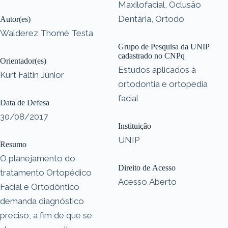
Maxilofacial, Oclusão
Dentária, Ortodo
Autor(es)
Walderez Thomé Testa
Grupo de Pesquisa da UNIP
cadastrado no CNPq
Orientador(es)
Estudos aplicados à
Kurt Faltin Júnior
ortodontia e ortopedia
facial
Data de Defesa
30/08/2017
Instituição
UNIP
Resumo
O planejamento do
Direito de Acesso
tratamento Ortopédico
Acesso Aberto
Facial e Ortodôntico
demanda diagnóstico
preciso, a fim de que se