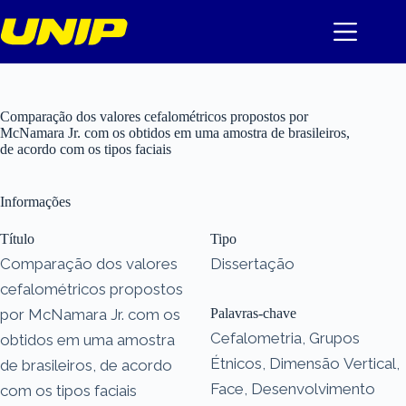
Pular
para
o
conteúdo
Comparação dos valores cefalométricos propostos por
McNamara Jr. com os obtidos em uma amostra de brasileiros,
de acordo com os tipos faciais
Informações
Título
Tipo
Comparação dos valores
Dissertação
cefalométricos propostos
por McNamara Jr. com os
Palavras-chave
Cefalometria, Grupos
obtidos em uma amostra
Étnicos, Dimensão Vertical,
de brasileiros, de acordo
Face, Desenvolvimento
com os tipos faciais