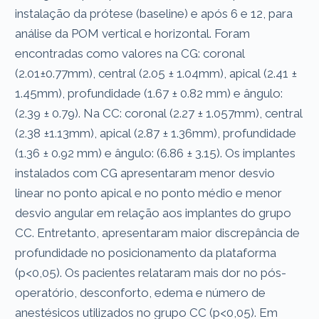
instalação da prótese (baseline) e após 6 e 12, para
análise da POM vertical e horizontal. Foram
encontradas como valores na CG: coronal
(2.01±0.77mm), central (2.05 ± 1.04mm), apical (2.41 ±
1.45mm), profundidade (1.67 ± 0.82 mm) e ângulo:
(2.39 ± 0.79). Na CC: coronal (2.27 ± 1.057mm), central
(2.38 ±1.13mm), apical (2.87 ± 1.36mm), profundidade
(1.36 ± 0.92 mm) e ângulo: (6.86 ± 3.15). Os implantes
instalados com CG apresentaram menor desvio
linear no ponto apical e no ponto médio e menor
desvio angular em relação aos implantes do grupo
CC. Entretanto, apresentaram maior discrepância de
profundidade no posicionamento da plataforma
(p<0,05). Os pacientes relataram mais dor no pós-
operatório, desconforto, edema e número de
anestésicos utilizados no grupo CC (p<0,05). Em