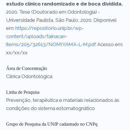
estudo clínico randomizado e de boca dividida.
2020. Tese (Doutorado em Odontologia) -
Universidade Paulista, São Paulo, 2020. Disponível
em:
https://repositorio.unip.br/wp-
content/uploads/tainacan-
items/205/32613/NOMIYAMA-L-M.pdf
Acesso em:
xx/xx/xx
Área de Concentração
Clínica Odontológica
Linha de Pesquisa
Prevenção, terapêutica e materiais relacionados às
condições do sistema estomatognático
Grupo de Pesquisa da UNIP cadastrado no CNPq