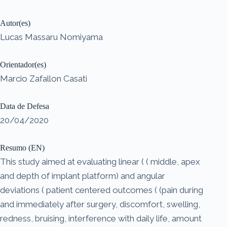
Autor(es)
Lucas Massaru Nomiyama
Orientador(es)
Marcio Zafallon Casati
Data de Defesa
20/04/2020
Resumo (EN)
This study aimed at evaluating linear ( ( middle, apex
and depth of implant platform) and angular
deviations ( patient centered outcomes ( (pain during
and immediately after surgery, discomfort, swelling,
redness, bruising, interference with daily life, amount