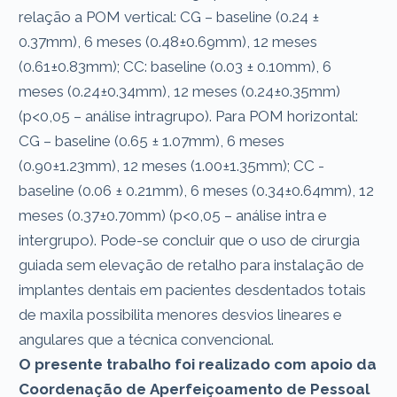
relação a POM vertical: CG – baseline (0.24 ±
0.37mm), 6 meses (0.48±0.69mm), 12 meses
(0.61±0.83mm); CC: baseline (0.03 ± 0.10mm), 6
meses (0.24±0.34mm), 12 meses (0.24±0.35mm)
(p<0,05 – análise intragrupo). Para POM horizontal:
CG – baseline (0.65 ± 1.07mm), 6 meses
(0.90±1.23mm), 12 meses (1.00±1.35mm); CC -
baseline (0.06 ± 0.21mm), 6 meses (0.34±0.64mm), 12
meses (0.37±0.70mm) (p<0,05 – análise intra e
intergrupo). Pode-se concluir que o uso de cirurgia
guiada sem elevação de retalho para instalação de
implantes dentais em pacientes desdentados totais
de maxila possibilita menores desvios lineares e
angulares que a técnica convencional.
O presente trabalho foi realizado com apoio da
Coordenação de Aperfeiçoamento de Pessoal