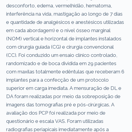
desconforto, edema, vermelhidão, hematoma,
interferência na vida, mastigação ao longo de 7 dias
e quantidade de analgésicos e anestésicos utilizadas
em cada abordagem) e o nível ósseo marginal
(NOM) vertical e horizontal de implantes instalados
com cirurgia guiada (CG) e cirurgia convencional
(CC). Foi conduzido um ensaio clínico controlado,
randomizado e de boca dividida em 29 pacientes
com maxilas totalmente edêntulas que receberam 6
implantes para a confecção de um protocolo
superior em carga imediata. A mensuração de DL e
DA foram realizadas por meio da sobreposição de
imagens das tomografias pré e pós-cirúrgicas. A
avaliação dos PCP foi realizada por meio de
questionário e escala VAS. Foram utilizadas
radiografias periapicais imediatamente após a