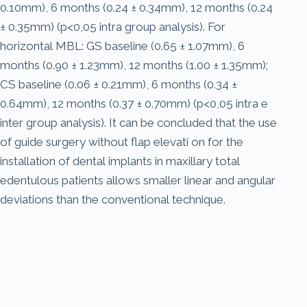
0.10mm), 6 months (0.24 ± 0.34mm), 12 months (0.24
± 0.35mm) (p<0,05 intra group analysis). For
horizontal MBL: GS baseline (0.65 ± 1.07mm), 6
months (0.90 ± 1.23mm), 12 months (1.00 ± 1.35mm);
CS baseline (0.06 ± 0.21mm), 6 months (0.34 ±
0.64mm), 12 months (0.37 ± 0.70mm) (p<0,05 intra e
inter group analysis). It can be concluded that the use
of guide surgery without flap elevati on for the
installation of dental implants in maxillary total
edentulous patients allows smaller linear and angular
deviations than the conventional technique.