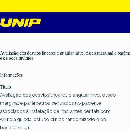
Pular
para
o
conteúdo
Avaliação dos desvios lineares e angular, nível ósseo marginal e parâm
e de boca dividida
Informações
Título
Avaliação dos desvios lineares e angular, nível ósseo
marginal e parâmetros centrados no paciente
associados à instalação de implantes dentais com
cirurgia guiada: estudo clínico randomizado e de
boca dividida