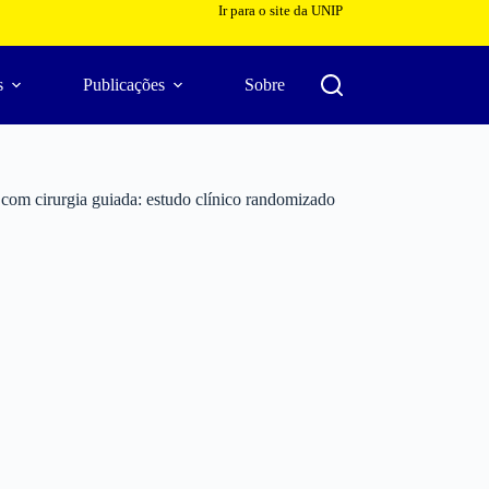
Ir para o site da UNIP
s
Publicações
Sobre
s com cirurgia guiada: estudo clínico randomizado