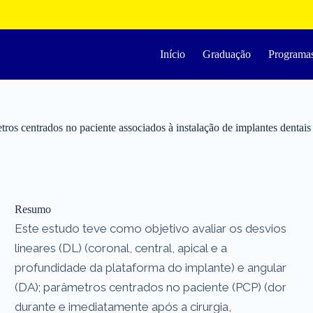
Início
Graduação
Programa
etros centrados no paciente associados à instalação de implantes dentai
Resumo
Este estudo teve como objetivo avaliar os desvios
lineares (DL) (coronal, central, apical e a
profundidade da plataforma do implante) e angular
(DA); parâmetros centrados no paciente (PCP) (dor
durante e imediatamente após a cirurgia,