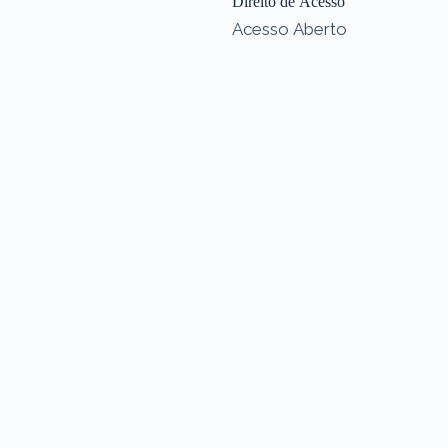
Direito de Acesso
Acesso Aberto