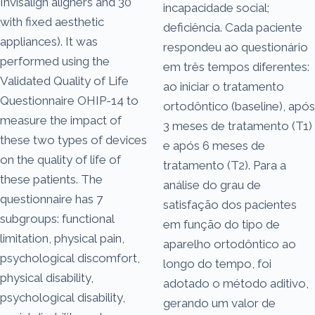
Invisalign aligners and 30
incapacidade social;
with fixed aesthetic
deficiência. Cada paciente
appliances). It was
respondeu ao questionário
performed using the
em três tempos diferentes:
Validated Quality of Life
ao iniciar o tratamento
Questionnaire OHIP-14 to
ortodôntico (baseline), após
measure the impact of
3 meses de tratamento (T1)
these two types of devices
e após 6 meses de
on the quality of life of
tratamento (T2). Para a
these patients. The
análise do grau de
questionnaire has 7
satisfação dos pacientes
subgroups: functional
em função do tipo de
limitation, physical pain,
aparelho ortodôntico ao
psychological discomfort,
longo do tempo, foi
physical disability,
adotado o método aditivo,
psychological disability,
gerando um valor de