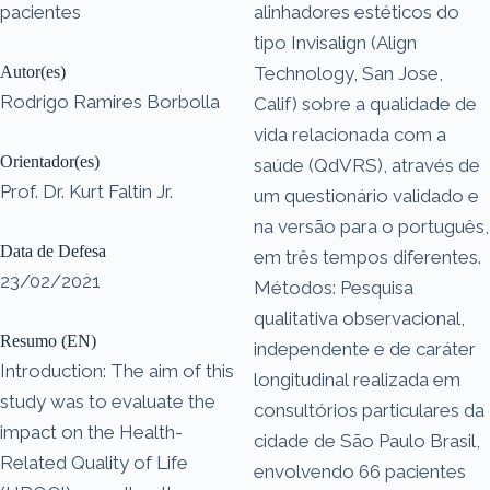
pacientes
alinhadores estéticos do
tipo Invisalign (Align
Autor(es)
Technology, San Jose,
Rodrigo Ramires Borbolla
Calif) sobre a qualidade de
vida relacionada com a
Orientador(es)
saúde (QdVRS), através de
Prof. Dr. Kurt Faltin Jr.
um questionário validado e
na versão para o português,
Data de Defesa
em três tempos diferentes.
23/02/2021
Métodos: Pesquisa
qualitativa observacional,
Resumo (EN)
independente e de caráter
Introduction: The aim of this
longitudinal realizada em
study was to evaluate the
consultórios particulares da
impact on the Health-
cidade de São Paulo Brasil,
Related Quality of Life
envolvendo 66 pacientes