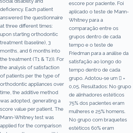
social disability and
escore por paciente. Foi
deficiency. Each patient
aplicado o teste de Mann-
answered the questionnaire
Whitney para a
at three different times:
comparação entre os
upon starting orthodontic
grupos dentro de cada
treatment (baseline), 3
tempo e o teste de
months, and 6 months into
Friedman para a análise da
the treatment (T1 & T2)). For
satisfação ao longo do
the analysis of satisfaction
tempo dentro de cada
of patients per the type of
grupo. Adotou-se um  =
orthodontic appliances over
0,05. Resultados: No grupo
time, the additive method
de alinhadores estéticos
was adopted, generating a
75% dos pacientes eram
score value per patient. The
mulheres e 25% homens.
Mann-Whitney test was
No grupo com braquetes
applied for the comparison
estéticos 60% eram