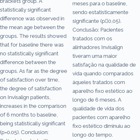
brackets group. A
meses para o baseline,
statistically significant
sendo estatisticamente
difference was observed in
significante (p0,05).
the mean age between the
Conclusão: Pacientes
groups. The results showed
tratados com os
that for baseline there was
alinhadores Invisalign
no statistically significant
tiveram uma maior
difference between the
satisfação na qualidade de
groups. As far as the degree
vida quando comparados
of satisfaction over time,
àqueles tratados com
the degree of satisfaction
aparelho fixo estético ao
on Invisalign patients,
longo de 6 meses. A
increases in the comparison
qualidade de vida dos
of 6 months to baseline,
pacientes com aparelho
being statistically significant
fixo estético diminuiu ao
(p=0.05). Conclusion:
longo do tempo.