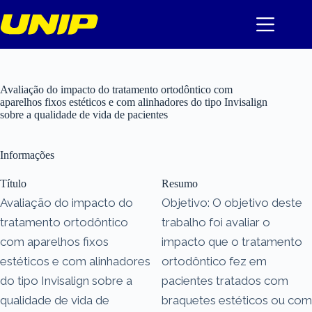
Pular
para
o
conteúdo
Avaliação do impacto do tratamento ortodôntico com
aparelhos fixos estéticos e com alinhadores do tipo Invisalign
sobre a qualidade de vida de pacientes
Informações
Título
Resumo
Avaliação do impacto do
Objetivo: O objetivo deste
tratamento ortodôntico
trabalho foi avaliar o
com aparelhos fixos
impacto que o tratamento
estéticos e com alinhadores
ortodôntico fez em
do tipo Invisalign sobre a
pacientes tratados com
qualidade de vida de
braquetes estéticos ou com