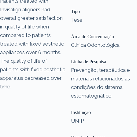
Patients treated with
Invisalign aligners had
Tipo
overall greater satisfaction
Tese
in quality of life when
compared to patients
Área de Concentração
treated with fixed aesthetic
Clínica Odontológica
appliances over 6 months.
The quality of life of
Linha de Pesquisa
patients with fixed aesthetic
Prevenção, terapêutica e
apparatus decreased over
materiais relacionados às
time.
condições do sistema
estomatognático
Instituição
UNIP