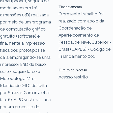
(smartphone), seguida de
Financiamento
modelagem em três
O presente trabalho foi
dimensões (3D) realizada
realizado com apoio da
por meio de um programa
Coordenação de
de computação gráfico
Aperfeiçoamento de
gratuito (software) e
Pessoal de Nível Superior -
finalmente a impressão
Brasil (CAPES) - Código de
física dos protótipos se
Financiamento 001.
dará empregando-se uma
impressora 3D de baixo
Direito de Acesso
custo, seguindo-se a
Acesso restrito
Metodologia Mais
Identidade (+ID) descrita
por Salazar-Gamarra et al
(2016). A PC será realizada
por um processo de