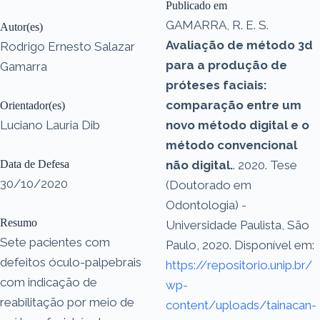
Publicado em
GAMARRA, R. E. S.
Autor(es)
Avaliação de método 3d
Rodrigo Ernesto Salazar
para a produção de
Gamarra
próteses faciais:
comparação entre um
Orientador(es)
Luciano Lauria Dib
novo método digital e o
método convencional
Data de Defesa
não digital.
. 2020. Tese
30/10/2020
(Doutorado em
Odontologia) -
Resumo
Universidade Paulista, São
Sete pacientes com
Paulo, 2020. Disponível em:
defeitos óculo-palpebrais
https://repositorio.unip.br/
com indicação de
wp-
reabilitação por meio de
content/uploads/tainacan-