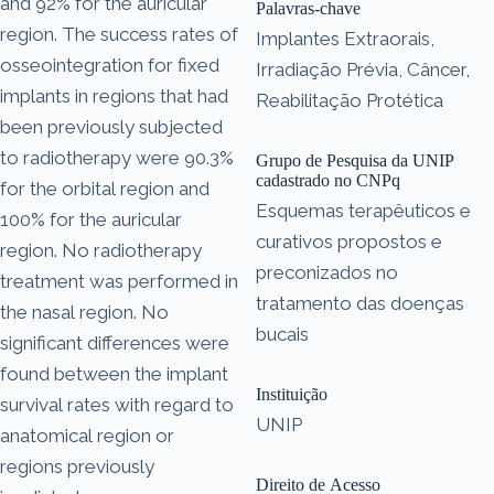
and 92% for the auricular
Palavras-chave
region. The success rates of
Implantes Extraorais,
osseointegration for fixed
Irradiação Prévia, Câncer,
implants in regions that had
Reabilitação Protética
been previously subjected
to radiotherapy were 90.3%
Grupo de Pesquisa da UNIP
cadastrado no CNPq
for the orbital region and
Esquemas terapêuticos e
100% for the auricular
curativos propostos e
region. No radiotherapy
preconizados no
treatment was performed in
tratamento das doenças
the nasal region. No
bucais
significant differences were
found between the implant
Instituição
survival rates with regard to
UNIP
anatomical region or
regions previously
Direito de Acesso