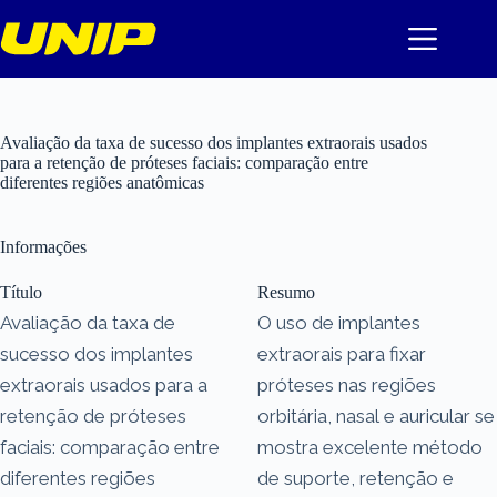
Pular
para
o
conteúdo
Avaliação da taxa de sucesso dos implantes extraorais usados
para a retenção de próteses faciais: comparação entre
diferentes regiões anatômicas
Informações
Título
Resumo
Avaliação da taxa de
O uso de implantes
sucesso dos implantes
extraorais para fixar
extraorais usados para a
próteses nas regiões
retenção de próteses
orbitária, nasal e auricular se
faciais: comparação entre
mostra excelente método
diferentes regiões
de suporte, retenção e