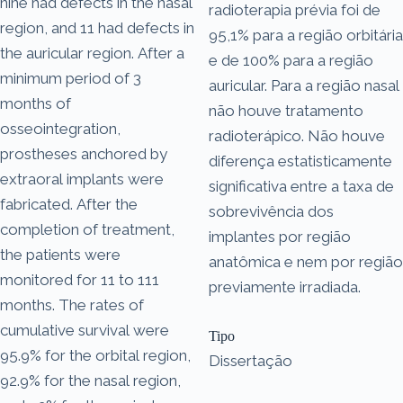
nine had defects in the nasal
radioterapia prévia foi de
region, and 11 had defects in
95,1% para a região orbitária
the auricular region. After a
e de 100% para a região
minimum period of 3
auricular. Para a região nasal
months of
não houve tratamento
osseointegration,
radioterápico. Não houve
prostheses anchored by
diferença estatisticamente
extraoral implants were
significativa entre a taxa de
fabricated. After the
sobrevivência dos
completion of treatment,
implantes por região
the patients were
anatômica e nem por região
monitored for 11 to 111
previamente irradiada.
months. The rates of
cumulative survival were
Tipo
95.9% for the orbital region,
Dissertação
92.9% for the nasal region,