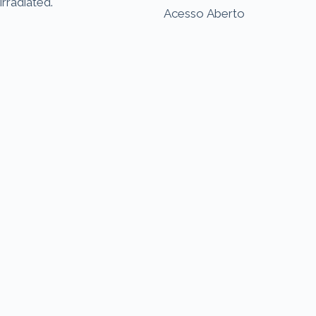
irradiated.
Acesso Aberto