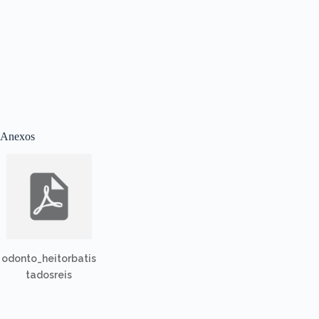
Anexos
odonto_heitorbatis
tadosreis