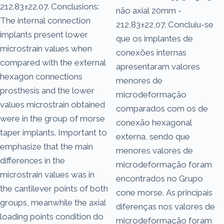
212.83±22.07. Conclusions:
não axial 20mm -
The internal connection
212,83±22,07. Concluiu-se
implants present lower
que os implantes de
microstrain values when
conexões internas
compared with the external
apresentaram valores
hexagon connections
menores de
prosthesis and the lower
microdeformação
values microstrain obtained
comparados com os de
were in the group of morse
conexão hexagonal
taper implants. Important to
externa, sendo que
emphasize that the main
menores valores de
differences in the
microdeformação foram
microstrain values was in
encontrados no Grupo
the cantilever points of both
cone morse. As principais
groups, meanwhile the axial
diferenças nos valores de
loading points condition do
microdeformação foram