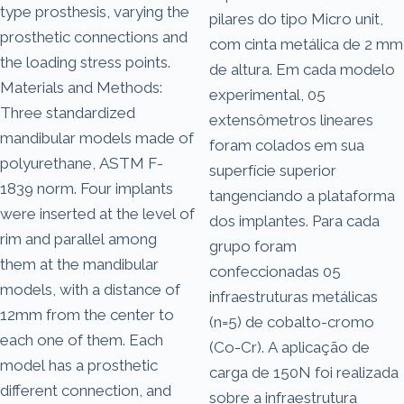
type prosthesis, varying the
pilares do tipo Micro unit,
prosthetic connections and
com cinta metálica de 2 mm
the loading stress points.
de altura. Em cada modelo
Materials and Methods:
experimental, 05
Three standardized
extensômetros lineares
mandibular models made of
foram colados em sua
polyurethane, ASTM F-
superfície superior
1839 norm. Four implants
tangenciando a plataforma
were inserted at the level of
dos implantes. Para cada
rim and parallel among
grupo foram
them at the mandibular
confeccionadas 05
models, with a distance of
infraestruturas metálicas
12mm from the center to
(n=5) de cobalto-cromo
each one of them. Each
(Co-Cr). A aplicação de
model has a prosthetic
carga de 150N foi realizada
different connection, and
sobre a infraestrutura