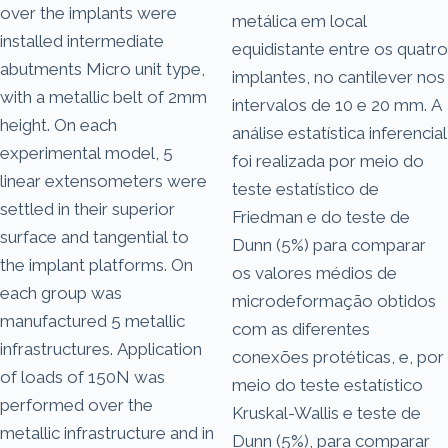
over the implants were
metálica em local
installed intermediate
equidistante entre os quatro
abutments Micro unit type,
implantes, no cantilever nos
with a metallic belt of 2mm
intervalos de 10 e 20 mm. A
height. On each
análise estatística inferencial
experimental model, 5
foi realizada por meio do
linear extensometers were
teste estatístico de
settled in their superior
Friedman e do teste de
surface and tangential to
Dunn (5%) para comparar
the implant platforms. On
os valores médios de
each group was
microdeformação obtidos
manufactured 5 metallic
com as diferentes
infrastructures. Application
conexões protéticas, e, por
of loads of 150N was
meio do teste estatístico
performed over the
Kruskal-Wallis e teste de
metallic infrastructure and in
Dunn (5%), para comparar