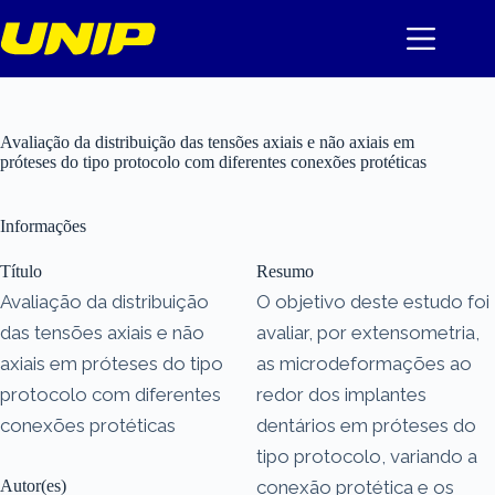
Pular
para
o
conteúdo
Avaliação da distribuição das tensões axiais e não axiais em
próteses do tipo protocolo com diferentes conexões protéticas
Informações
Título
Resumo
Avaliação da distribuição
O objetivo deste estudo foi
das tensões axiais e não
avaliar, por extensometria,
axiais em próteses do tipo
as microdeformações ao
protocolo com diferentes
redor dos implantes
conexões protéticas
dentários em próteses do
tipo protocolo, variando a
Autor(es)
conexão protética e os