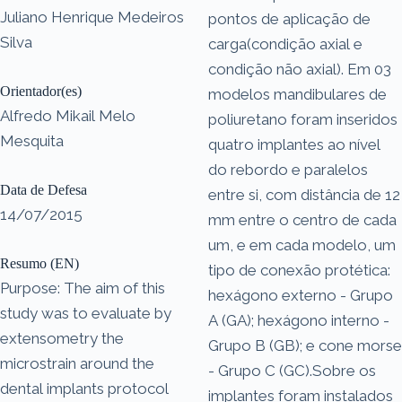
Juliano Henrique Medeiros
pontos de aplicação de
Silva
carga(condição axial e
condição não axial). Em 03
Orientador(es)
modelos mandibulares de
Alfredo Mikail Melo
poliuretano foram inseridos
Mesquita
quatro implantes ao nível
do rebordo e paralelos
Data de Defesa
entre si, com distância de 12
14/07/2015
mm entre o centro de cada
um, e em cada modelo, um
Resumo (EN)
tipo de conexão protética:
Purpose: The aim of this
hexágono externo - Grupo
study was to evaluate by
A (GA); hexágono interno -
extensometry the
Grupo B (GB); e cone morse
microstrain around the
- Grupo C (GC).Sobre os
dental implants protocol
implantes foram instalados