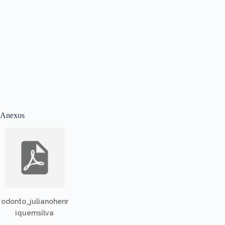
Anexos
odonto_julianohenr
iquemsilva