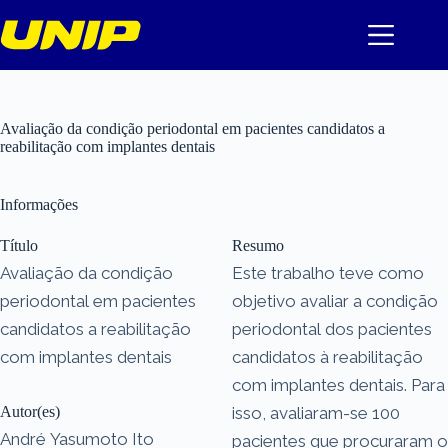
Pular
para
o
conteúdo
Avaliação da condição periodontal em pacientes candidatos a
reabilitação com implantes dentais
Informações
Título
Resumo
Avaliação da condição
Este trabalho teve como
periodontal em pacientes
objetivo avaliar a condição
candidatos a reabilitação
periodontal dos pacientes
com implantes dentais
candidatos à reabilitação
com implantes dentais. Para
Autor(es)
isso, avaliaram-se 100
André Yasumoto Ito
pacientes que procuraram o