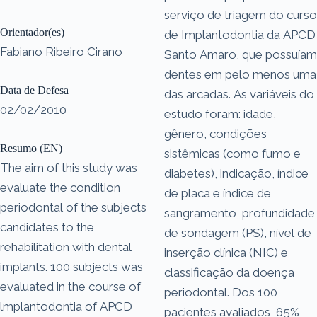
serviço de triagem do curso
Orientador(es)
de Implantodontia da APCD
Fabiano Ribeiro Cirano
Santo Amaro, que possuíam
dentes em pelo menos uma
Data de Defesa
das arcadas. As variáveis do
02/02/2010
estudo foram: idade,
gênero, condições
Resumo (EN)
sistêmicas (como fumo e
The aim of this study was
diabetes), indicação, índice
evaluate the condition
de placa e índice de
periodontal of the subjects
sangramento, profundidade
candidates to the
de sondagem (PS), nível de
rehabilitation with dental
inserção clínica (NIC) e
implants. 100 subjects was
classificação da doença
evaluated in the course of
periodontal. Dos 100
lmplantodontia of APCD
pacientes avaliados, 65%