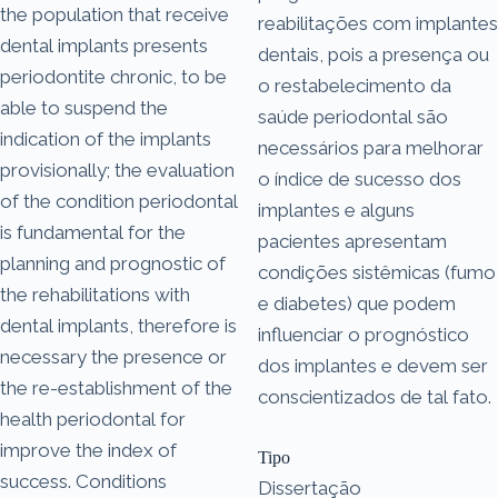
the population that receive
reabilitações com implantes
dental implants presents
dentais, pois a presença ou
periodontite chronic, to be
o restabelecimento da
able to suspend the
saúde periodontal são
indication of the implants
necessários para melhorar
provisionally; the evaluation
o índice de sucesso dos
of the condition periodontal
implantes e alguns
is fundamental for the
pacientes apresentam
planning and prognostic of
condições sistêmicas (fumo
the rehabilitations with
e diabetes) que podem
dental implants, therefore is
influenciar o prognóstico
necessary the presence or
dos implantes e devem ser
the re-establishment of the
conscientizados de tal fato.
health periodontal for
improve the index of
Tipo
success. Conditions
Dissertação