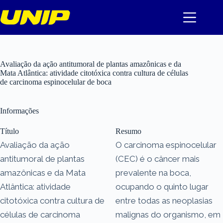
Pular
para
o
conteúdo
Avaliação da ação antitumoral de plantas amazônicas e da
Mata Atlântica: atividade citotóxica contra cultura de células
de carcinoma espinocelular de boca
Informações
Título
Resumo
Avaliação da ação
O carcinoma espinocelular
antitumoral de plantas
(CEC) é o câncer mais
amazônicas e da Mata
prevalente na boca,
Atlântica: atividade
ocupando o quinto lugar
citotóxica contra cultura de
entre todas as neoplasias
células de carcinoma
malignas do organismo, em