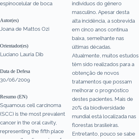
espinocelular de boca
indivíduos do gênero
masculino. Apesar desta
Autor(es)
alta incidência, a sobrevida
Joana de Mattos Ozi
em cinco anos continua
baixa, semelhante nas
Orientador(es)
últimas décadas.
Luciano Lauria Dib
Atualmente, muitos estudos
têm sido realizados para a
Data de Defesa
obtenção de novos
30/06/2009
tratamentos que possam
melhorar o prognóstico
Resumo (EN)
destes pacientes. Mais de
Squamous cell carcinoma
20% da biodiversidade
(SCC) is the most prevalent
mundial está localizada nas
cancer in the oral cavity,
florestas brasileiras.
representing the fifth place
Entretanto, pouco se sabe