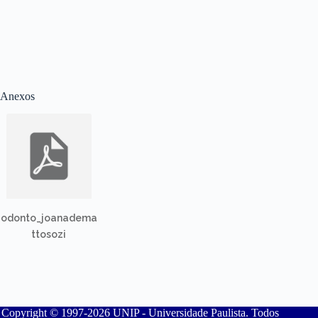
Anexos
odonto_joanadema
ttosozi
Copyright © 1997-2026 UNIP - Universidade Paulista. Todos