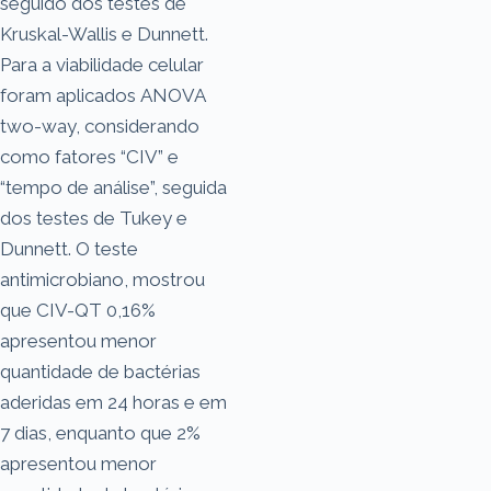
seguido dos testes de
Kruskal-Wallis e Dunnett.
Para a viabilidade celular
foram aplicados ANOVA
two-way, considerando
como fatores “CIV” e
“tempo de análise”, seguida
dos testes de Tukey e
Dunnett. O teste
antimicrobiano, mostrou
que CIV-QT 0,16%
apresentou menor
quantidade de bactérias
aderidas em 24 horas e em
7 dias, enquanto que 2%
apresentou menor