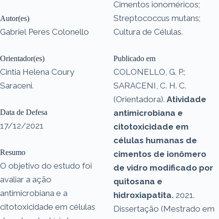
Cimentos ionoméricos;
Streptococcus mutans;
Autor(es)
Gabriel Peres Colonello
Cultura de Células.
Orientador(es)
Publicado em
Cintia Helena Coury
COLONELLO, G. P.;
Saraceni.
SARACENI, C. H. C.
(Orientadora).
Atividade
Data de Defesa
antimicrobiana e
17/12/2021
citotoxicidade em
células humanas de
Resumo
cimentos de ionômero
O objetivo do estudo foi
de vidro modificado por
avaliar a ação
quitosana e
antimicrobiana e a
hidroxiapatita.
2021.
citotoxicidade em células
Dissertação (Mestrado em