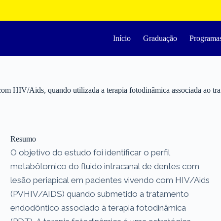
Início
Graduação
Programa
o com HIV/Aids, quando utilizada a terapia fotodinâmica associada ao t
Resumo
O objetivo do estudo foi identificar o perfil
metabôlomico do fluido intracanal de dentes com
lesão periapical em pacientes vivendo com HIV/Aids
(PVHIV/AIDS) quando submetido a tratamento
endodôntico associado à terapia fotodinâmica