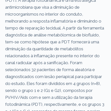
(PDT). A terapia fotodinâmica é uma estratégica
antimicrobiana que visa a diminuição de
microorganismos no interior do conduto,
melhorando a resposta inflamatória e diminuindo o
tempo de reparação tecidual. A partir da ferramenta
diagnóstica de análise metabôlomica de biofluido,
tem-se como hipótese que a PDT fornecerá uma
diminuição da quantidade de metabólitos
relacionados à inflamação presente no interior do
canal radicular após a sanificação. Foram
selecionados 32 pacientes de forma aleatória e
diagnosticados com lesão periapical para participar
do estudo. Eles foram divididos em 4 grupos (n=8),
sendo o grupo 1 e 2 (G1 e G2), compostos por
PVHIV/Aids com e sem a utilização da terapia
fotodinâmica (PDT), respectivamente, e os grupos 3