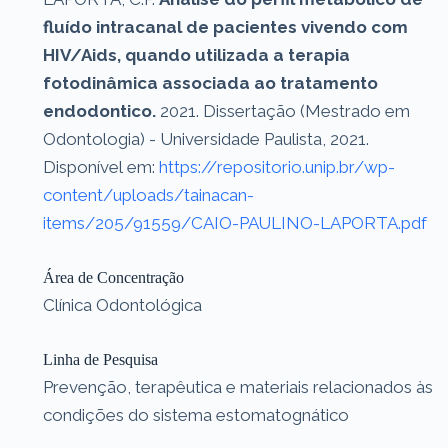
fluído intracanal de pacientes vivendo com
HIV/Aids, quando utilizada a terapia
fotodinâmica associada ao tratamento
endodontico.
2021. Dissertação (Mestrado em
Odontologia) - Universidade Paulista, 2021.
Disponível em:
https://repositorio.unip.br/wp-
content/uploads/tainacan-
items/205/91559/CAIO-PAULINO-LAPORTA.pdf
Área de Concentração
Clínica Odontológica
Linha de Pesquisa
Prevenção, terapêutica e materiais relacionados às
condições do sistema estomatognático