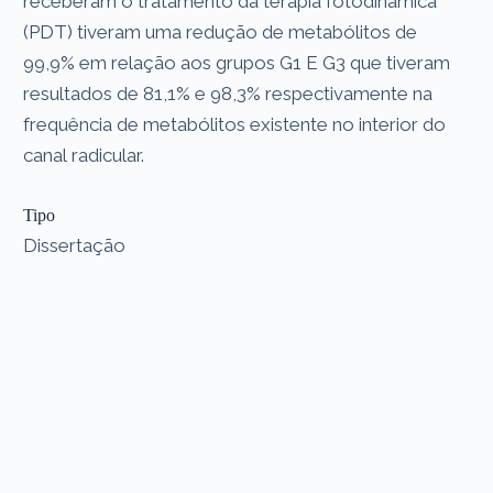
receberam o tratamento da terapia fotodinâmica
(PDT) tiveram uma redução de metabólitos de
99,9% em relação aos grupos G1 E G3 que tiveram
resultados de 81,1% e 98,3% respectivamente na
frequência de metabólitos existente no interior do
canal radicular.
Tipo
Dissertação