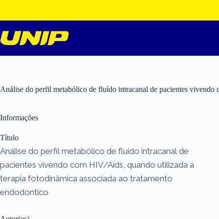
Pular
para
o
conteúdo
Análise do perfil metabólico de fluído intracanal de pacientes vivend
Informações
Título
Análise do perfil metabólico de fluído intracanal de
pacientes vivendo com HIV/Aids, quando utilizada a
terapia fotodinâmica associada ao tratamento
endodontico
Autor(es)