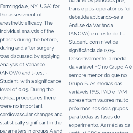
durante os períodos pré,
Farmingdale, NY, USA) for
trans e pós-operatórios foi
the assessment of
debatida aplicando-se a
anesthetic efficacy. The
Análise da Variância
individual analysis of the
(ANOVA) e o teste de t –
phases during the before,
Student, com nível de
during and after surgery
significância de 0,05.
was discussed by applying
Descritivamente, a média
Analysis of Variance
da variável FC no Grupo A é
(ANOVA) and t-test -
sempre menor do que no
Student, with a significance
Grupo B. As médias das
level of 0.05. During the
variáveis PAS, PAD e PAM
clinical procedures there
apresentam valores muito
were no important
próximos nos dois grupos
cardiovascular changes and
para todas as fases do
statistically significant in the
experimento. As médias da
parameters in groups A and