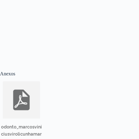
Anexos
odonto_marcosvini
ciusvirolicunhamar