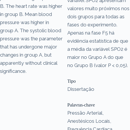
variável SPO2 apresentam
B. The heart rate was higher
valores muito próximos nos
in group B. Mean blood
dois grupos para todas as
pressure was higher in
fases do experimento.
group A. The systolic blood
Apenas na fase F5 há
pressure was the parameter
evidência estatística de que
that has undergone major
a média da variável SPO2 é
changes in group A, but
maior no Grupo A do que
apparently without clinical
no Grupo B (valor P < 0,05).
significance.
Tipo
Dissertação
Palavras-chave
Pressão Arterial,
Anestésicos Locais,
Frequência Cardíaca,