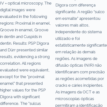
IV = optical microscopy. The
Digora com diferença
digital images were
significante. A região “sulco
evaluated in the following
em esmalte” apresentou
regions: Proximal in enamel,
valores mais altos,
Groove in enamel, Groove
independente do sistema
in dentin and Cuspids in
utilizado e foi
dentin. Results: PSP Digora
estatisticamente significante
and Dürr presented similar
em relação às demais
results, evidencing a strong
regiões. As imagens de
correlation. All regions
difusão ópticas (NIR) não
evaluated were equivalent,
identificaram com precisão
except for the "proximal
as regiões acometidas por
enamel" that presented
cracks e cáries incipientes.
higher values for the PSP
As imagens da OCT e as
Digora with significant
microscopias ópticas
difference. The "sulcus
permitiram a identificação