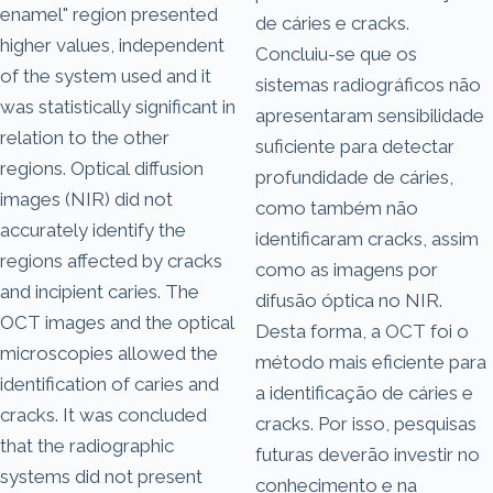
enamel" region presented
de cáries e cracks.
higher values, independent
Concluiu-se que os
of the system used and it
sistemas radiográficos não
was statistically significant in
apresentaram sensibilidade
relation to the other
suficiente para detectar
regions. Optical diffusion
profundidade de cáries,
images (NIR) did not
como também não
accurately identify the
identificaram cracks, assim
regions affected by cracks
como as imagens por
and incipient caries. The
difusão óptica no NIR.
OCT images and the optical
Desta forma, a OCT foi o
microscopies allowed the
método mais eficiente para
identification of caries and
a identificação de cáries e
cracks. It was concluded
cracks. Por isso, pesquisas
that the radiographic
futuras deverão investir no
systems did not present
conhecimento e na