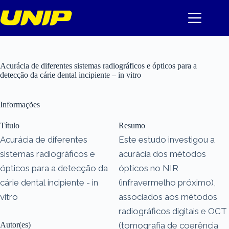
Pular
para
o
conteúdo
Acurácia de diferentes sistemas radiográficos e ópticos para a
detecção da cárie dental incipiente – in vitro
Informações
Título
Resumo
Acurácia de diferentes
Este estudo investigou a
sistemas radiográficos e
acurácia dos métodos
ópticos para a detecção da
ópticos no NIR
cárie dental incipiente - in
(infravermelho próximo),
vitro
associados aos métodos
radiográficos digitais e OCT
Autor(es)
(tomografia de coerência