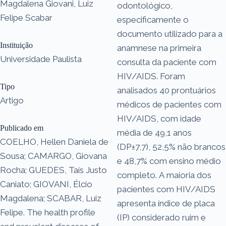
Magdalena Giovani, Luiz
odontológico,
Felipe Scabar
especificamente o
documento utilizado para a
Instituição
anamnese na primeira
Universidade Paulista
consulta da paciente com
HIV/AIDS. Foram
Tipo
analisados ​​40 prontuários
Artigo
médicos de pacientes com
HIV/AIDS, com idade
Publicado em
média de 49,1 anos
COELHO, Hellen Daniela de
(DP±7,7), 52,5% não brancos
Sousa; CAMARGO, Giovana
e 48,7% com ensino médio
Rocha; GUEDES, Taís Justo
completo. A maioria dos
Caniato; GIOVANI, Élcio
pacientes com HIV/AIDS
Magdalena; SCABAR, Luiz
apresenta índice de placa
Felipe. The health profile
(IP) considerado ruim e