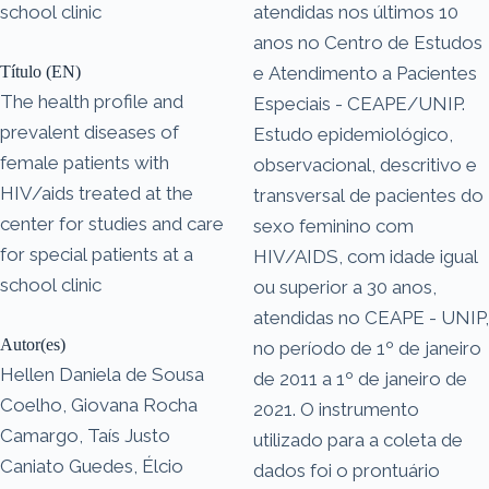
school clinic
atendidas nos últimos 10
anos no Centro de Estudos
Título (EN)
e Atendimento a Pacientes
The health profile and
Especiais - CEAPE/UNIP.
prevalent diseases of
Estudo epidemiológico,
female patients with
observacional, descritivo e
HIV/aids treated at the
transversal de pacientes do
center for studies and care
sexo feminino com
for special patients at a
HIV/AIDS, com idade igual
school clinic
ou superior a 30 anos,
atendidas no CEAPE - UNIP,
Autor(es)
no período de 1º de janeiro
Hellen Daniela de Sousa
de 2011 a 1º de janeiro de
Coelho, Giovana Rocha
2021. O instrumento
Camargo, Taís Justo
utilizado para a coleta de
Caniato Guedes, Élcio
dados foi o prontuário