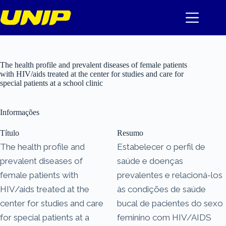
Pular
para
o
conteúdo
The health profile and prevalent diseases of female patients
with HIV/aids treated at the center for studies and care for
special patients at a school clinic
Informações
Título
Resumo
The health profile and
Estabelecer o perfil de
prevalent diseases of
saúde e doenças
female patients with
prevalentes e relacioná-los
HIV/aids treated at the
às condições de saúde
center for studies and care
bucal de pacientes do sexo
for special patients at a
feminino com HIV/AIDS