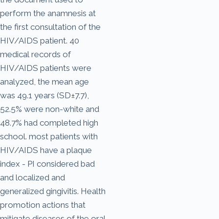
perform the anamnesis at
the first consultation of the
HIV/AIDS patient. 40
medical records of
HIV/AIDS patients were
analyzed, the mean age
was 49.1 years (SD±7.7),
52.5% were non-white and
48.7% had completed high
school. most patients with
HIV/AIDS have a plaque
index - PI considered bad
and localized and
generalized gingivitis. Health
promotion actions that
mitigate diseases of the oral