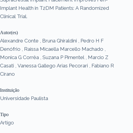
Implant Health in T2DM Patients: A Randomized
Clinical Trial.
Autor(es)
Alexandre Conte , Bruna Ghiraldini , Pedro H F
Denófrio , Raissa Micaella Marcello Machado ,
Monica G Corrêa , Suzana P Pimentel , Marcio Z
Casati , Vanessa Gallego Arias Pecorari , Fabiano R
Cirano
Instituição
Universidade Paulista
Tipo
Artigo