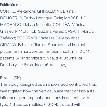
Publicado em
CONTE, Alexandre; GHIRALDINI, Bruna;
DENÓFRIO, Pedro Henrique Faria; MARCELLO-
MACHADO, Raissa Micaella; CORRÊA, Mônica
Grazieli; PIMENTEL, Suzana Peres; CASATI, Marcio
Zaffalon; PECORARI, Vanessa Gallego Arias;
CIRANO, Fabiano Ribeiro. Supracrestal implant
placement improves peri-implant health in T2DM
patients: A randomized clinical trial. Journal of
Dentistry, v. 161, artigo 106002, 2025.
Resumo (EN)
This study, designed as a randomized controlled trial,
investigated how the vertical placement of implants
influences peri-implant conditions in patients with
type 2 diabetes mellitus (T2DM) treated with