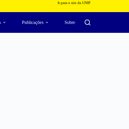
Ir para o site da UNIP
s
Publicações
Sobre