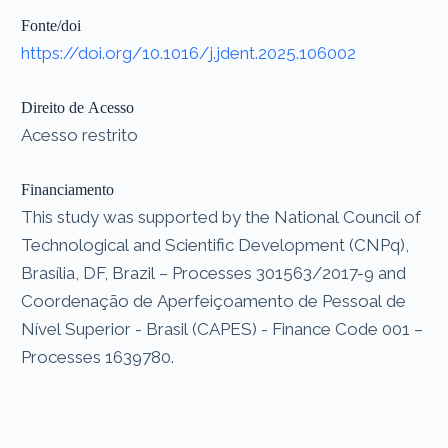
Fonte/doi
https://doi.org/10.1016/j.jdent.2025.106002
Direito de Acesso
Acesso restrito
Financiamento
This study was supported by the National Council of
Technological and Scientific Development (CNPq),
Brasília, DF, Brazil – Processes 301563/2017-9 and
Coordenação de Aperfeiçoamento de Pessoal de
Nível Superior - Brasil (CAPES) - Finance Code 001 –
Processes 1639780.