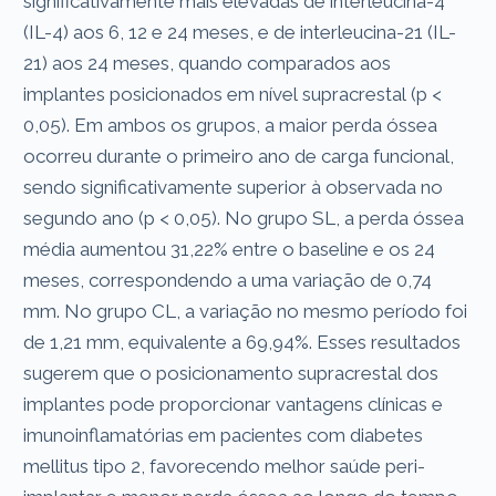
significativamente mais elevadas de interleucina-4
(IL-4) aos 6, 12 e 24 meses, e de interleucina-21 (IL-
21) aos 24 meses, quando comparados aos
implantes posicionados em nível supracrestal (p <
0,05). Em ambos os grupos, a maior perda óssea
ocorreu durante o primeiro ano de carga funcional,
sendo significativamente superior à observada no
segundo ano (p < 0,05). No grupo SL, a perda óssea
média aumentou 31,22% entre o baseline e os 24
meses, correspondendo a uma variação de 0,74
mm. No grupo CL, a variação no mesmo período foi
de 1,21 mm, equivalente a 69,94%. Esses resultados
sugerem que o posicionamento supracrestal dos
implantes pode proporcionar vantagens clínicas e
imunoinflamatórias em pacientes com diabetes
mellitus tipo 2, favorecendo melhor saúde peri-