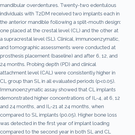
mandibular overdentures. Twenty-two edentulous
individuals with T2DM received two implants each in
the anterior mandible following a split-mouth design:
one placed at the crestal level (CL) and the other at
a supracrestal level (SL). Clinical, immunoenzymatic,
and tomographic assessments were conducted at
prosthesis placement (baseline) and after 6, 12, and
24 months. Probing depth (PD) and clinical
attachment level (CAL) were consistently higher in
CL group than SL in all evaluated periods (p<0.05).
Immunoenzymatic assay showed that CL implants
demonstrated higher concentrations of IL-4, at 6, 12
and 24 months, and IL-21 at 24 months, when
compared to SL implants (p0.05). Higher bone loss
was detected in the first year of implant loading
compared to the second year in both SL and CL