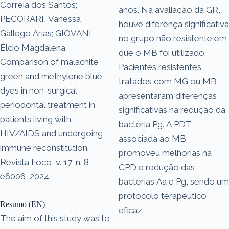
Correia dos Santos;
anos. Na avaliação da GR,
PECORARI, Vanessa
houve diferença significativa
Gallego Arias; GIOVANI,
no grupo não resistente em
Élcio Magdalena.
que o MB foi utilizado.
Comparison of malachite
Pacientes resistentes
green and methylene blue
tratados com MG ou MB
dyes in non-surgical
apresentaram diferenças
periodontal treatment in
significativas na redução da
patients living with
bactéria Pg. A PDT
HIV/AIDS and undergoing
associada ao MB
immune reconstitution.
promoveu melhorias na
Revista Foco, v. 17, n. 8,
CPD e redução das
e6006, 2024.
bactérias Aa e Pg, sendo um
protocolo terapêutico
Resumo (EN)
eficaz.
The aim of this study was to