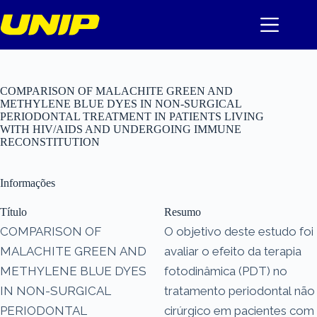
Pular
para
o
conteúdo
COMPARISON OF MALACHITE GREEN AND
METHYLENE BLUE DYES IN NON-SURGICAL
PERIODONTAL TREATMENT IN PATIENTS LIVING
WITH HIV/AIDS AND UNDERGOING IMMUNE
RECONSTITUTION
Informações
Título
Resumo
COMPARISON OF
O objetivo deste estudo foi
MALACHITE GREEN AND
avaliar o efeito da terapia
METHYLENE BLUE DYES
fotodinâmica (PDT) no
IN NON-SURGICAL
tratamento periodontal não
PERIODONTAL
cirúrgico em pacientes com