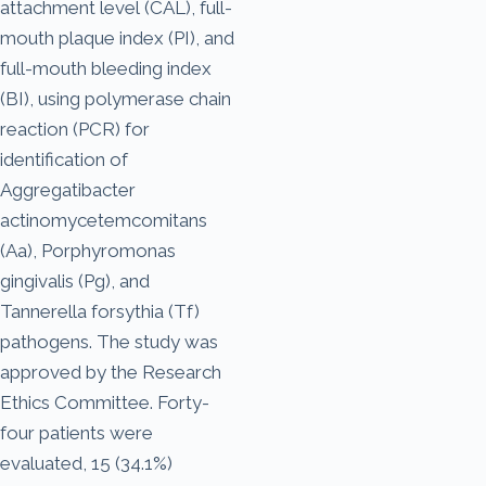
attachment level (CAL), full-
mouth plaque index (PI), and
full-mouth bleeding index
(BI), using polymerase chain
reaction (PCR) for
identification of
Aggregatibacter
actinomycetemcomitans
(Aa), Porphyromonas
gingivalis (Pg), and
Tannerella forsythia (Tf)
pathogens. The study was
approved by the Research
Ethics Committee. Forty-
four patients were
evaluated, 15 (34.1%)