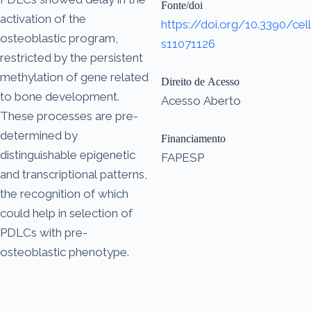
Fonte/doi
activation of the
https://doi.org/10.3390/cell
osteoblastic program,
s11071126
restricted by the persistent
methylation of gene related
Direito de Acesso
to bone development.
Acesso Aberto
These processes are pre-
determined by
Financiamento
distinguishable epigenetic
FAPESP
and transcriptional patterns,
the recognition of which
could help in selection of
PDLCs with pre-
osteoblastic phenotype.