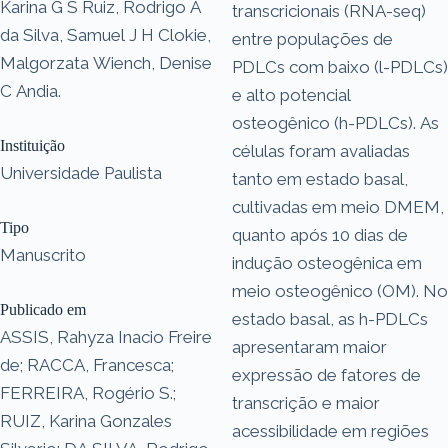
Karina G S Ruiz, Rodrigo A
transcricionais (RNA-seq)
da Silva, Samuel J H Clokie,
entre populações de
Malgorzata Wiench, Denise
PDLCs com baixo (l-PDLCs)
C Andia.
e alto potencial
osteogênico (h-PDLCs). As
Instituição
células foram avaliadas
Universidade Paulista
tanto em estado basal,
cultivadas em meio DMEM,
Tipo
quanto após 10 dias de
Manuscrito
indução osteogênica em
meio osteogênico (OM). No
Publicado em
estado basal, as h-PDLCs
ASSIS, Rahyza Inacio Freire
apresentaram maior
de; RACCA, Francesca;
expressão de fatores de
FERREIRA, Rogério S.;
transcrição e maior
RUIZ, Karina Gonzales
acessibilidade em regiões