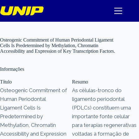
Pular
para
o
conteúdo
Osteogenic Commitment of Human Periodontal Ligament
Cells Is Predetermined by Methylation, Chromatin
Accessibility and Expression of Key Transcription Factors.
Informações
Título
Resumo
Osteogenic Commitment of
As células-tronco do
Human Periodontal
ligamento periodontal
Ligament Cells Is
(PDLCs) constituem uma
Predetermined by
importante fonte celular
Methylation, Chromatin
para terapias regenerativas
Accessibility and Expression
voltadas à formação de