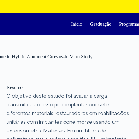
Início
Graduação
Programa
 Bone in Hybrid Abutment Crowns-In Vitro Study
Resumo
O objetivo deste estudo foi avaliar a carga
transmitida ao osso peri-implantar por sete
diferentes materiais restauradores em reabilitações
unitárias com implantes cone morse usando um
extensômetro. Materiais: Em um bloco de