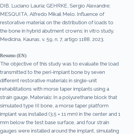
DIB, Luciano Lauria; GEHRKE, Sergio Alexandre;
MESQUITA, Alfredo Mikail Melo. Influence of
restorative material on the distribution of loads to
the bone in hybrid abutment crowns: in vitro study.
Medicina, Kaunas, v. 59, n. 7, artigo 1188, 2023.
Resumo (EN)
The objective of this study was to evaluate the load
transmitted to the peri-implant bone by seven
different restorative materials in single-unit
rehabilitations with morse taper implants using a
strain gauge. Materials: In a polyurethane block that
simulated type III bone, a morse taper platform
implant was installed (3.5 × 11 mm) in the center and 1
mm below the test base surface, and four strain
gauges were installed around the implant, simulating