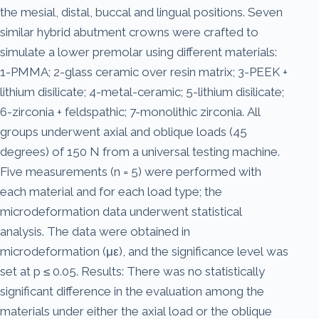
the mesial, distal, buccal and lingual positions. Seven
similar hybrid abutment crowns were crafted to
simulate a lower premolar using different materials:
1-PMMA; 2-glass ceramic over resin matrix; 3-PEEK +
lithium disilicate; 4-metal-ceramic; 5-lithium disilicate;
6-zirconia + feldspathic; 7-monolithic zirconia. All
groups underwent axial and oblique loads (45
degrees) of 150 N from a universal testing machine.
Five measurements (n = 5) were performed with
each material and for each load type; the
microdeformation data underwent statistical
analysis. The data were obtained in
microdeformation (με), and the significance level was
set at p ≤ 0.05. Results: There was no statistically
significant difference in the evaluation among the
materials under either the axial load or the oblique