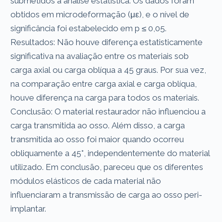
submetidos a análise estatística. Os dados foram
obtidos em microdeformação (με), e o nível de
significância foi estabelecido em p ≤ 0,05.
Resultados: Não houve diferença estatisticamente
significativa na avaliação entre os materiais sob
carga axial ou carga oblíqua a 45 graus. Por sua vez,
na comparação entre carga axial e carga oblíqua,
houve diferença na carga para todos os materiais.
Conclusão: O material restaurador não influenciou a
carga transmitida ao osso. Além disso, a carga
transmitida ao osso foi maior quando ocorreu
obliquamente a 45°, independentemente do material
utilizado. Em conclusão, pareceu que os diferentes
módulos elásticos de cada material não
influenciaram a transmissão de carga ao osso peri-
implantar.