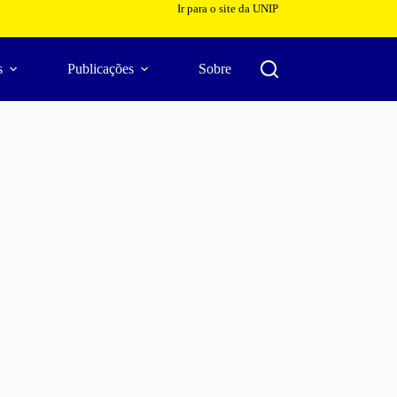
Ir para o site da UNIP
s
Publicações
Sobre