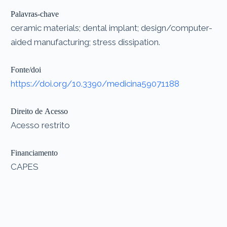
Palavras-chave
ceramic materials; dental implant; design/computer-
aided manufacturing; stress dissipation.
Fonte/doi
https://doi.org/10.3390/medicina59071188
Direito de Acesso
Acesso restrito
Financiamento
CAPES