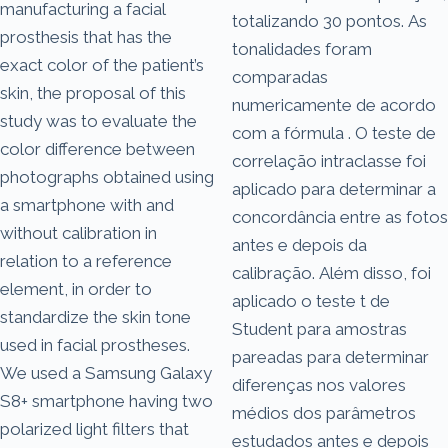
manufacturing a facial
totalizando 30 pontos. As
prosthesis that has the
tonalidades foram
exact color of the patient’s
comparadas
skin, the proposal of this
numericamente de acordo
study was to evaluate the
com a fórmula . O teste de
color difference between
correlação intraclasse foi
photographs obtained using
aplicado para determinar a
a smartphone with and
concordância entre as fotos
without calibration in
antes e depois da
relation to a reference
calibração. Além disso, foi
element, in order to
aplicado o teste t de
standardize the skin tone
Student para amostras
used in facial prostheses.
pareadas para determinar
We used a Samsung Galaxy
diferenças nos valores
S8+ smartphone having two
médios dos parâmetros
polarized light filters that
estudados antes e depois