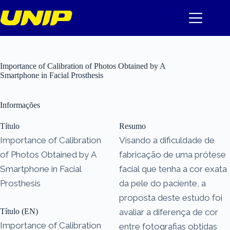
Pular
para
o
conteúdo
Importance of Calibration of Photos Obtained by A
Smartphone in Facial Prosthesis
Informações
Título
Resumo
Importance of Calibration
Visando a dificuldade de
of Photos Obtained by A
fabricação de uma prótese
Smartphone in Facial
facial que tenha a cor exata
Prosthesis
da pele do paciente, a
proposta deste estudo foi
Título (EN)
avaliar a diferença de cor
Importance of Calibration
entre fotografias obtidas