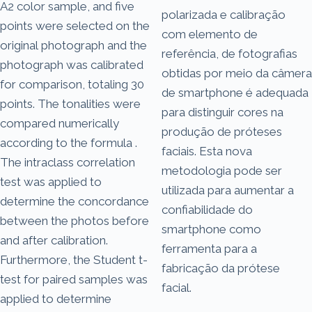
A2 color sample, and five
polarizada e calibração
points were selected on the
com elemento de
original photograph and the
referência, de fotografias
photograph was calibrated
obtidas por meio da câmera
for comparison, totaling 30
de smartphone é adequada
points. The tonalities were
para distinguir cores na
compared numerically
produção de próteses
according to the formula .
faciais. Esta nova
The intraclass correlation
metodologia pode ser
test was applied to
utilizada para aumentar a
determine the concordance
confiabilidade do
between the photos before
smartphone como
and after calibration.
ferramenta para a
Furthermore, the Student t-
fabricação da prótese
test for paired samples was
facial.
applied to determine