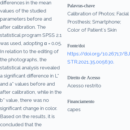
differences in the mean
Palavras-chave
values of the studied
Calibration of Photos; Facial
parameters before and
Prosthesis; Smartphone;
after calibration. The
Color of Patient´s Skin
statistical program SPSS 2.1
was used, adopting α = 0.05.
Fonte/doi
In relation to the editing of
https://doi.org/10.26717/BJ
the photographs, the
STR.2021.35.005630.
statistical analysis revealed
a significant difference in L*
Direito de Acesso
and a* values before and
Acesso restrito
after calibration, while in the
b* value, there was no
Financiamento
significant change in color.
capes
Based on the results, it is
concluded that the