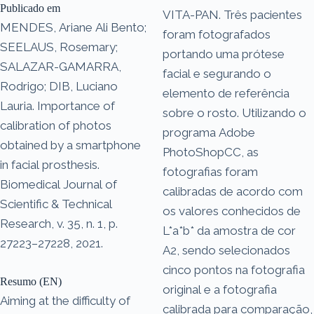
Publicado em
VITA-PAN. Três pacientes
MENDES, Ariane Ali Bento;
foram fotografados
SEELAUS, Rosemary;
portando uma prótese
SALAZAR-GAMARRA,
facial e segurando o
Rodrigo; DIB, Luciano
elemento de referência
Lauria. Importance of
sobre o rosto. Utilizando o
calibration of photos
programa Adobe
obtained by a smartphone
PhotoShopCC, as
in facial prosthesis.
fotografias foram
Biomedical Journal of
calibradas de acordo com
Scientific & Technical
os valores conhecidos de
Research, v. 35, n. 1, p.
L*a*b* da amostra de cor
27223–27228, 2021.
A2, sendo selecionados
cinco pontos na fotografia
Resumo (EN)
original e a fotografia
Aiming at the difficulty of
calibrada para comparação,