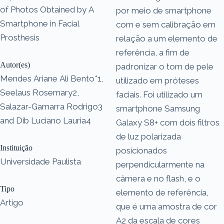
of Photos Obtained by A
por meio de smartphone
Smartphone in Facial
com e sem calibração em
Prosthesis
relação a um elemento de
referência, a fim de
Autor(es)
padronizar o tom de pele
Mendes Ariane Ali Bento*1,
utilizado em próteses
Seelaus Rosemary2,
faciais. Foi utilizado um
Salazar-Gamarra Rodrigo3
smartphone Samsung
and Dib Luciano Lauria4
Galaxy S8+ com dois filtros
de luz polarizada
Instituição
posicionados
Universidade Paulista
perpendicularmente na
câmera e no flash, e o
Tipo
elemento de referência,
Artigo
que é uma amostra de cor
A2 da escala de cores