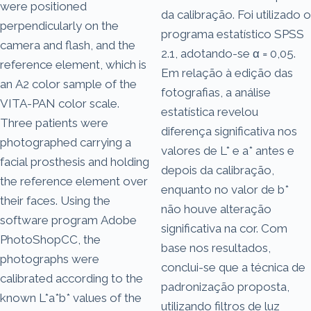
were positioned
da calibração. Foi utilizado o
perpendicularly on the
programa estatístico SPSS
camera and flash, and the
2.1, adotando-se α = 0,05.
reference element, which is
Em relação à edição das
an A2 color sample of the
fotografias, a análise
VITA-PAN color scale.
estatística revelou
Three patients were
diferença significativa nos
photographed carrying a
valores de L* e a* antes e
facial prosthesis and holding
depois da calibração,
the reference element over
enquanto no valor de b*
their faces. Using the
não houve alteração
software program Adobe
significativa na cor. Com
PhotoShopCC, the
base nos resultados,
photographs were
conclui-se que a técnica de
calibrated according to the
padronização proposta,
known L*a*b* values of the
utilizando filtros de luz