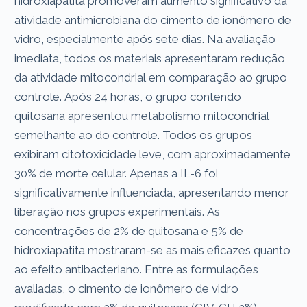
hidroxiapatita promoveram aumento significativo da
atividade antimicrobiana do cimento de ionômero de
vidro, especialmente após sete dias. Na avaliação
imediata, todos os materiais apresentaram redução
da atividade mitocondrial em comparação ao grupo
controle. Após 24 horas, o grupo contendo
quitosana apresentou metabolismo mitocondrial
semelhante ao do controle. Todos os grupos
exibiram citotoxicidade leve, com aproximadamente
30% de morte celular. Apenas a IL-6 foi
significativamente influenciada, apresentando menor
liberação nos grupos experimentais. As
concentrações de 2% de quitosana e 5% de
hidroxiapatita mostraram-se as mais eficazes quanto
ao efeito antibacteriano. Entre as formulações
avaliadas, o cimento de ionômero de vidro