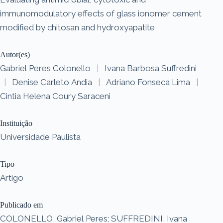
immunomodulatory effects of glass ionomer cement
modified by chitosan and hydroxyapatite
Autor(es)
Gabriel Peres Colonello
|
Ivana Barbosa Suffredini
|
Denise Carleto Andia
|
Adriano Fonseca Lima
|
Cintia Helena Coury Saraceni
Instituição
Universidade Paulista
Tipo
Artigo
Publicado em
COLONELLO, Gabriel Peres; SUFFREDINI, Ivana