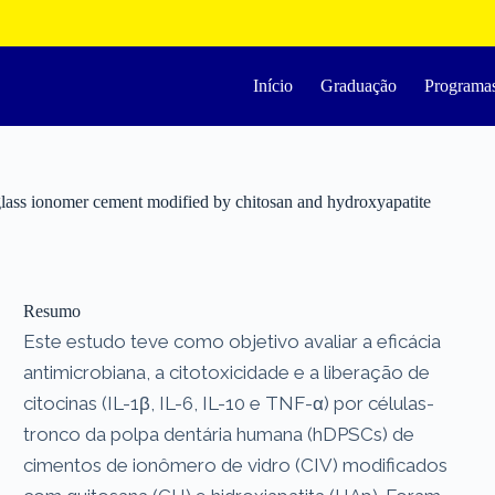
Início
Graduação
Programa
glass ionomer cement modified by chitosan and hydroxyapatite
Resumo
Este estudo teve como objetivo avaliar a eficácia
antimicrobiana, a citotoxicidade e a liberação de
citocinas (IL-1β, IL-6, IL-10 e TNF-α) por células-
tronco da polpa dentária humana (hDPSCs) de
cimentos de ionômero de vidro (CIV) modificados