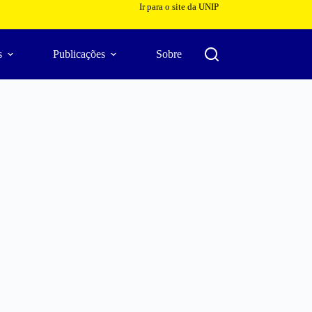
Ir para o site da UNIP
s
Publicações
Sobre