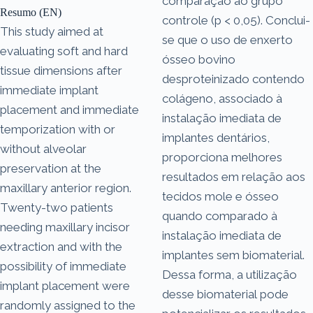
comparação ao grupo
Resumo (EN)
controle (p < 0,05). Conclui-
This study aimed at
se que o uso de enxerto
evaluating soft and hard
ósseo bovino
tissue dimensions after
desproteinizado contendo
immediate implant
colágeno, associado à
placement and immediate
instalação imediata de
temporization with or
implantes dentários,
without alveolar
proporciona melhores
preservation at the
resultados em relação aos
maxillary anterior region.
tecidos mole e ósseo
Twenty-two patients
quando comparado à
needing maxillary incisor
instalação imediata de
extraction and with the
implantes sem biomaterial.
possibility of immediate
Dessa forma, a utilização
implant placement were
desse biomaterial pode
randomly assigned to the