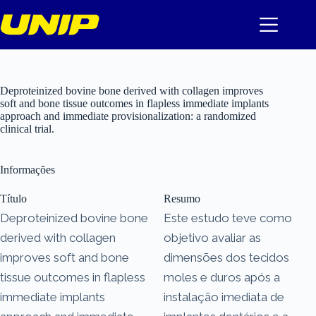
Pular
para
o
conteúdo
Deproteinized bovine bone derived with collagen improves
soft and bone tissue outcomes in flapless immediate implants
approach and immediate provisionalization: a randomized
clinical trial.
Informações
Título
Resumo
Deproteinized bovine bone
Este estudo teve como
derived with collagen
objetivo avaliar as
improves soft and bone
dimensões dos tecidos
tissue outcomes in flapless
moles e duros após a
immediate implants
instalação imediata de