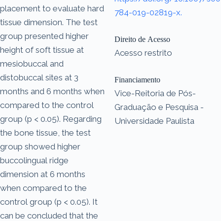
placement to evaluate hard
784-019-02819-x.
tissue dimension. The test
group presented higher
Direito de Acesso
height of soft tissue at
Acesso restrito
mesiobuccal and
distobuccal sites at 3
Financiamento
months and 6 months when
Vice-Reitoria de Pós-
compared to the control
Graduação e Pesquisa -
group (p < 0.05). Regarding
Universidade Paulista
the bone tissue, the test
group showed higher
buccolingual ridge
dimension at 6 months
when compared to the
control group (p < 0.05). It
can be concluded that the