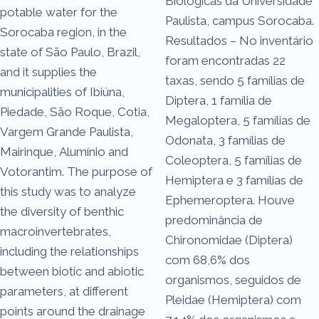
Biológicas da Universidade
potable water for the
Paulista, campus Sorocaba.
Sorocaba region, in the
Resultados – No inventário
state of São Paulo, Brazil,
foram encontradas 22
and it supplies the
taxas, sendo 5 famílias de
municipalities of Ibiúna,
Diptera, 1 família de
Piedade, São Roque, Cotia,
Megaloptera, 5 famílias de
Vargem Grande Paulista,
Odonata, 3 famílias de
Mairinque, Alumínio and
Coleoptera, 5 famílias de
Votorantim. The purpose of
Hemiptera e 3 famílias de
this study was to analyze
Ephemeroptera. Houve
the diversity of benthic
predominância de
macroinvertebrates,
Chironomidae (Diptera)
including the relationships
com 68,6% dos
between biotic and abiotic
organismos, seguidos de
parameters, at different
Pleidae (Hemiptera) com
points around the drainage