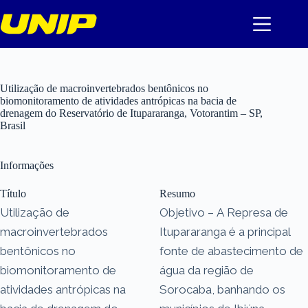
Pular
para
o
conteúdo
Utilização de macroinvertebrados bentônicos no
biomonitoramento de atividades antrópicas na bacia de
drenagem do Reservatório de Itupararanga, Votorantim – SP,
Brasil
Informações
Título
Resumo
Utilização de
Objetivo – A Represa de
macroinvertebrados
Itupararanga é a principal
bentônicos no
fonte de abastecimento de
biomonitoramento de
água da região de
atividades antrópicas na
Sorocaba, banhando os