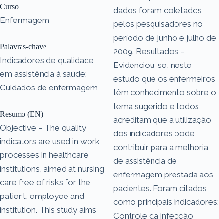
Curso
dados foram coletados
Enfermagem
pelos pesquisadores no
período de junho e julho de
Palavras-chave
2009. Resultados –
Indicadores de qualidade
Evidenciou-se, neste
em assistência à saúde;
estudo que os enfermeiros
Cuidados de enfermagem
têm conhecimento sobre o
tema sugerido e todos
Resumo (EN)
acreditam que a utilização
Objective – The quality
dos indicadores pode
indicators are used in work
contribuir para a melhoria
processes in healthcare
de assistência de
institutions, aimed at nursing
enfermagem prestada aos
care free of risks for the
pacientes. Foram citados
patient, employee and
como principais indicadores:
institution. This study aims
Controle da infecção