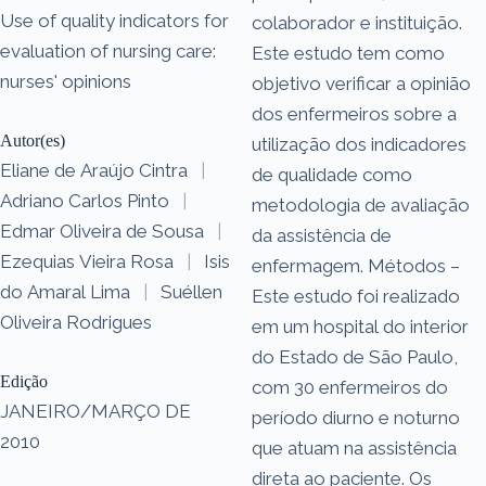
Use of quality indicators for
colaborador e instituição.
evaluation of nursing care:
Este estudo tem como
nurses' opinions
objetivo verificar a opinião
dos enfermeiros sobre a
Autor(es)
utilização dos indicadores
Eliane de Araújo Cintra
|
de qualidade como
Adriano Carlos Pinto
|
metodologia de avaliação
Edmar Oliveira de Sousa
|
da assistência de
Ezequias Vieira Rosa
|
Isis
enfermagem. Métodos –
do Amaral Lima
|
Suéllen
Este estudo foi realizado
Oliveira Rodrigues
em um hospital do interior
do Estado de São Paulo,
Edição
com 30 enfermeiros do
JANEIRO/MARÇO DE
período diurno e noturno
2010
que atuam na assistência
direta ao paciente. Os