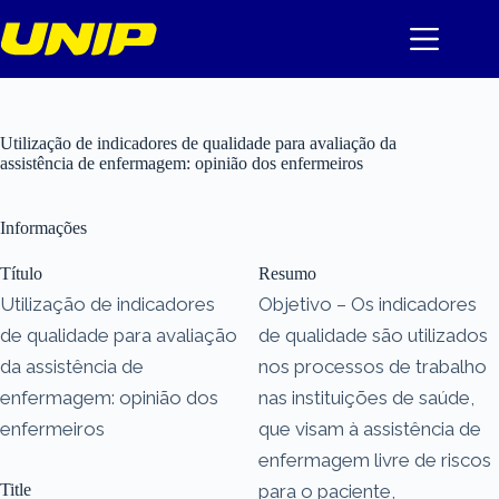
Pular
para
o
conteúdo
Utilização de indicadores de qualidade para avaliação da
assistência de enfermagem: opinião dos enfermeiros
Informações
Título
Resumo
Utilização de indicadores
Objetivo – Os indicadores
de qualidade para avaliação
de qualidade são utilizados
da assistência de
nos processos de trabalho
enfermagem: opinião dos
nas instituições de saúde,
enfermeiros
que visam à assistência de
enfermagem livre de riscos
Title
para o paciente,