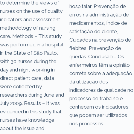
to determine the views of
hospitalar, Prevenção de
nurses on the use of quality
erros na administração de
indicators and assessment
medicamentos, Índice de
methodology of nursing
satisfação do cliente,
care. Methods – This study
Cuidados na prevenção de
was performed in a hospital
flebites, Prevenção de
in the State of São Paulo,
quedas. Conclusão – Os
with 30 nurses during the
enfermeiros têm a opinião
day and night working in
correta sobre a adequação
direct patient care, data
da utilização dos
were collected by
indicadores de qualidade no
researchers during June and
processo de trabalho e
July 2009. Results – It was
conhecem os indicadores
evidenced in this study that
que podem ser utilizados
nurses have knowledge
nos processos.
about the issue and