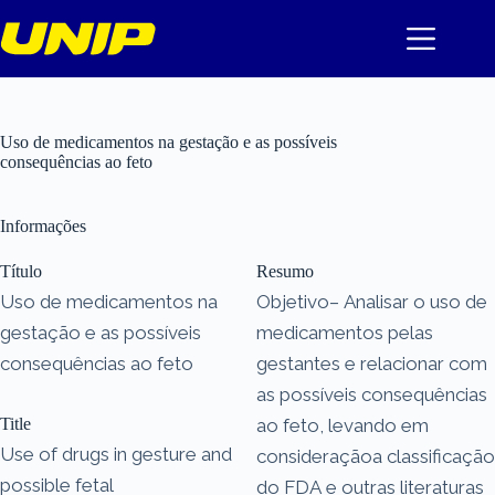
Pular
para
o
conteúdo
Uso de medicamentos na gestação e as possíveis
consequências ao feto
Informações
Título
Resumo
Uso de medicamentos na
Objetivo– Analisar o uso de
gestação e as possíveis
medicamentos pelas
consequências ao feto
gestantes e relacionar com
as possíveis consequências
Title
ao feto, levando em
Use of drugs in gesture and
consideraçãoa classificação
possible fetal
do FDA e outras literaturas