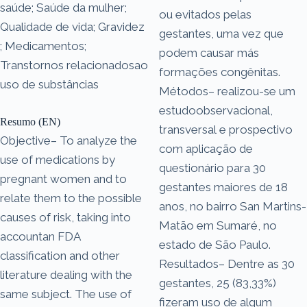
saúde; Saúde da mulher;
ou evitados pelas
Qualidade de vida; Gravidez
gestantes, uma vez que
; Medicamentos;
podem causar más
Transtornos relacionadosao
formações congênitas.
uso de substâncias
Métodos– realizou-se um
estudoobservacional,
Resumo (EN)
transversal e prospectivo
Objective– To analyze the
com aplicação de
use of medications by
questionário para 30
pregnant women and to
gestantes maiores de 18
relate them to the possible
anos, no bairro San Martins-
causes of risk, taking into
Matão em Sumaré, no
accountan FDA
estado de São Paulo.
classification and other
Resultados– Dentre as 30
literature dealing with the
gestantes, 25 (83,33%)
same subject. The use of
fizeram uso de algum