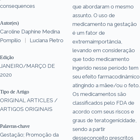
consequences
que abordaram o mesmo
assunto. O uso de
Autor(es)
medicamento na gestação
Caroline Daphine Medina
é um fator de
Pompilio
|
Luciana Pietro
extremaimportância,
levando em consideração
Edição
que todo medicamento
JANEIRO/MARÇO DE
ingerido nesse período tem
2020
seu efeito farmacodinâmico
atingindo a mãee/ou o feto.
Tipo de Artigo
Os medicamentos são
ORIGINAL ARTICLES /
classificados pelo FDA de
ARTIGOS ORIGINAIS
acordo com seus riscos e
graus de teratogenicidade,
Palavras-chave
sendo a partir
Gestação; Promoção da
desseconceito prescritos