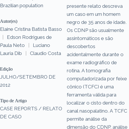
Brazilian population
presente relato descreva
um caso em um homem
Autor(es)
negro de 35 anos de idade.
Elaine Cristina Batista Basso
Os CDNP são usualmente
|
Edson Rodrigues de
assintomáticos e são
Paula Neto
|
Luciano
descobertos
Lauria Dib
|
Claudio Costa
acidentalmente durante o
exame radiográfico de
Edição
rotina. A tomografia
JULHO/SETEMBRO DE
computadorizada por feixe
2012
cônico (TCFC) é uma
ferramenta válida para
Tipo de Artigo
localizar o cisto dentro do
CASE REPORTS / RELATO
canal nasopalatino. A TCFC
DE CASO
permite análise da
dimensão do CDNP, análise