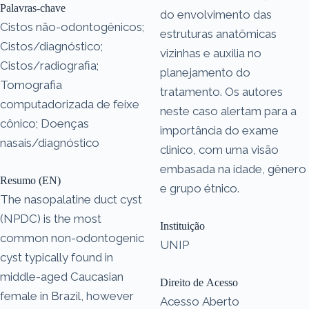
Palavras-chave
do envolvimento das
Cistos não-odontogênicos;
estruturas anatômicas
Cistos/diagnóstico;
vizinhas e auxilia no
Cistos/radiografia;
planejamento do
Tomografia
tratamento. Os autores
computadorizada de feixe
neste caso alertam para a
cônico; Doenças
importância do exame
nasais/diagnóstico
clinico, com uma visão
embasada na idade, gênero
Resumo (EN)
e grupo étnico.
The nasopalatine duct cyst
(NPDC) is the most
Instituição
common non-odontogenic
UNIP
cyst typically found in
middle-aged Caucasian
Direito de Acesso
female in Brazil, however
Acesso Aberto