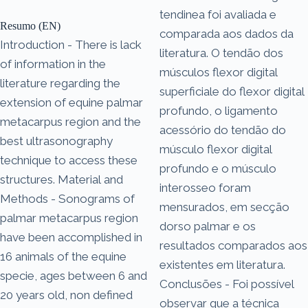
tendinea foi avaliada e
Resumo (EN)
comparada aos dados da
Introduction - There is lack
literatura. O tendão dos
of information in the
músculos flexor digital
literature regarding the
superficiale do flexor digital
extension of equine palmar
profundo, o ligamento
metacarpus region and the
acessório do tendão do
best ultrasonography
músculo flexor digital
technique to access these
profundo e o músculo
structures. Material and
interosseo foram
Methods - Sonograms of
mensurados, em secção
palmar metacarpus region
dorso palmar e os
have been accomplished in
resultados comparados aos
16 animals of the equine
existentes em literatura.
specie, ages between 6 and
Conclusões - Foi possível
20 years old, non defined
observar que a técnica