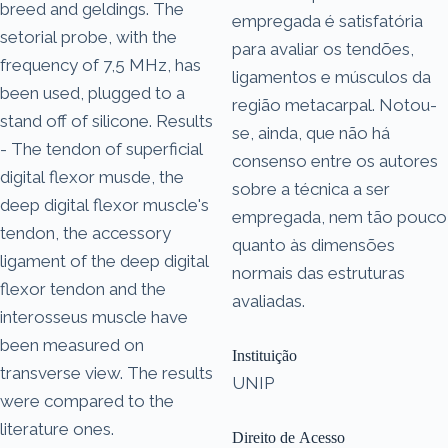
breed and geldings. The
empregada é satisfatória
setorial probe, with the
para avaliar os tendões,
frequency of 7,5 MHz, has
ligamentos e músculos da
been used, plugged to a
região metacarpal. Notou-
stand off of silicone. Results
se, ainda, que não há
- The tendon of superficial
consenso entre os autores
digital flexor musde, the
sobre a técnica a ser
deep digital flexor muscle's
empregada, nem tão pouco
tendon, the accessory
quanto às dimensões
ligament of the deep digital
normais das estruturas
flexor tendon and the
avaliadas.
interosseus muscle have
been measured on
Instituição
transverse view. The results
UNIP
were compared to the
literature ones.
Direito de Acesso