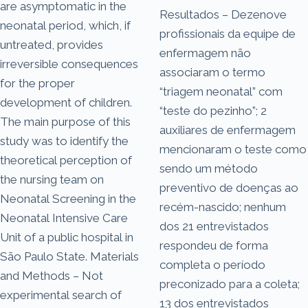
are asymptomatic in the
Resultados – Dezenove
neonatal period, which, if
profissionais da equipe de
untreated, provides
enfermagem não
irreversible consequences
associaram o termo
for the proper
“triagem neonatal” com
development of children.
“teste do pezinho”; 2
The main purpose of this
auxiliares de enfermagem
study was to identify the
mencionaram o teste como
theoretical perception of
sendo um método
the nursing team on
preventivo de doenças ao
Neonatal Screening in the
recém-nascido; nenhum
Neonatal Intensive Care
dos 21 entrevistados
Unit of a public hospital in
respondeu de forma
São Paulo State. Materials
completa o período
and Methods – Not
preconizado para a coleta;
experimental search of
13 dos entrevistados