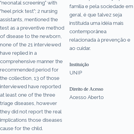
“neonatal screening” with
família e pela sociedade em
“heel prick test”; 2 nursing
geral, é que talvez seja
assistants, mentioned the
instituída uma idéia mais
test as a preventive method
contemporânea
of disease to the newborn,
relacionada à prevenção e
none of the 21 interviewed
ao cuidar.
have replied in a
comprehensive manner the
Instituição
recommended period for
UNIP
the collection, 13 of those
interviewed have reported
Direito de Acesso
at least one of the three
Acesso Aberto
triage diseases, however
they did not report the real
implications those diseases
cause for the child.