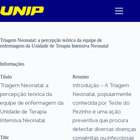
Pular
para
o
conteúdo
Triagem Neonatal: a percepção teórica da equipe de
enfermagem da Unidade de Terapia Intensiva Neonatal
Informações
Título
Resumo
Triagem Neonatal: a
Introdução – A Triagem
percepção teórica da
Neonatal, popularmente
equipe de enfermagem da
conhecida por Teste do
Unidade de Terapia
Pezinho é uma ação
Intensiva Neonatal
preventiva que procura
detectar diversas doenças
Title
congênitas ou infecciosas