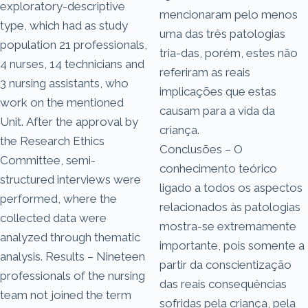
exploratory-descriptive
mencionaram pelo menos
type, which had as study
uma das três patologias
population 21 professionals,
tria-das, porém, estes não
4 nurses, 14 technicians and
referiram as reais
3 nursing assistants, who
implicações que estas
work on the mentioned
causam para a vida da
Unit. After the approval by
criança.
the Research Ethics
Conclusões – O
Committee, semi-
conhecimento teórico
structured interviews were
ligado a todos os aspectos
performed, where the
relacionados às patologias
collected data were
mostra-se extremamente
analyzed through thematic
importante, pois somente a
analysis. Results – Nineteen
partir da conscientização
professionals of the nursing
das reais consequências
team not joined the term
sofridas pela criança, pela